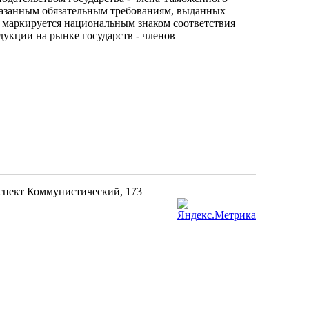
казанным обязательным требованиям, выданных
я маркируется национальным знаком соответствия
укции на рынке государств - членов
оспект Коммунистический, 173