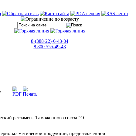
8-(388-22)-6-43-84
8 800 555-49-43
и
ческий регламент Таможенного союза "О
мерно-косметической продукции, предназначенной