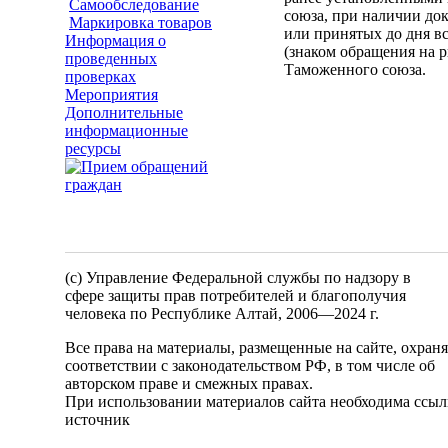
Самообследование
союза, при наличии до
Маркировка товаров
или принятых до дня в
Информация о
(знаком обращения на 
проведенных
Таможенного союза.
проверках
Мероприятия
Дополнительные
информационные
ресурсы
(c) Управление Федеральной службы по надзору в
сфере защиты прав потребителей и благополучия
человека по Республике Алтай,
2006—2024 г.
Все права на материалы, размещенные на сайте, охран
соответствии с законодательством РФ, в том числе об
авторском праве и смежных правах.
При использовании материалов сайта необходима ссыл
источник