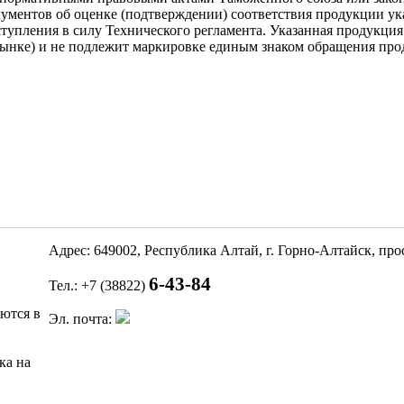
кументов об оценке (подтверждении) соответствия продукции у
ступления в силу Технического регламента. Указанная продукци
рынке) и не подлежит маркировке единым знаком обращения прод
Адрес: 649002, Республика Алтай, г. Горно-Алтайск, пр
6-43-84
Тел.: +7 (38822)
яются в
Эл. почта:
ка на