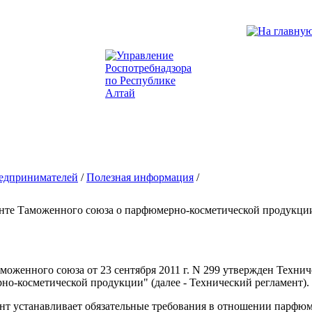
едпринимателей
/
Полезная информация
/
енте Таможенного союза о парфюмерно-косметической продукци
оженного союза от 23 сентября 2011 г. N 299 утвержден Техни
но-косметической продукции" (далее - Технический регламент).
ент устанавливает обязательные требования в отношении парфю