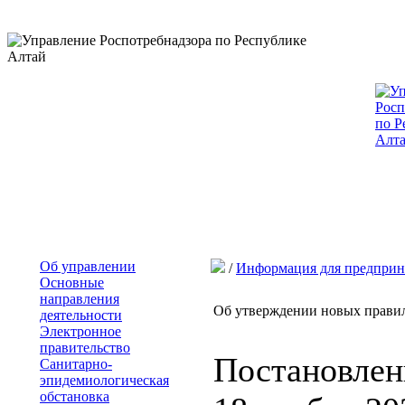
Об управлении
/
Информация для предприн
Основные
направления
Об утверждении новых правил
деятельности
Электронное
правительство
Постановлен
Санитарно-
эпидемиологическая
обстановка