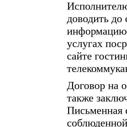
Исполнителю
доводить до 
информацию 
услугах пос
сайте гости
телекоммука
Договор на 
также заклю
Письменная 
соблюденной