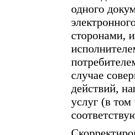
одного докум
электронного
сторонами, 
исполнителе
потребителем
случае сове
действий, н
услуг (в том
соответству
Скорректиров