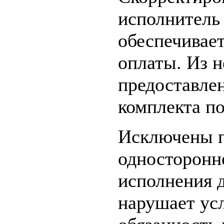
исполнитель
обеспечивае
оплаты. Из 
предоставлен
комплекта п
Исключены п
односторонне
исполнения д
нарушает усл