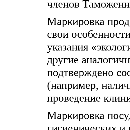
членов Таможенн
Маркировка проду
свои особенности
указания «эколог
другие аналогичн
подтверждено со
(например, нали
проведение клини
Маркировка посу
гигиенических и