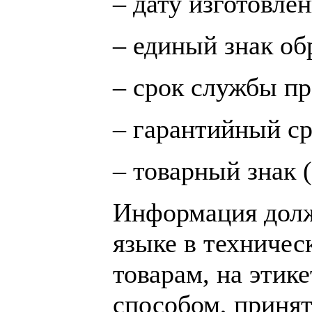
– дату изготовлен
– единый знак об
– срок службы пр
– гарантийный ср
– товарный знак 
Информация долж
языке в техничес
товарам, на этик
способом, принят