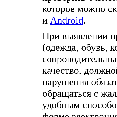
которое можно ск
и
Android
.
При выявлении п
(одежда, обувь, к
сопроводительны
качество, должно
нарушения обяза
обращаться с жа
удобным способом
форме электронно