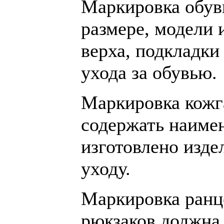
Маркировка обув
размере, модели 
верха, подкладки
ухода за обувью.
Маркировка кожг
содержать наимен
изготовлено изде
уходу.
Маркировка ранце
рюкзаков должна