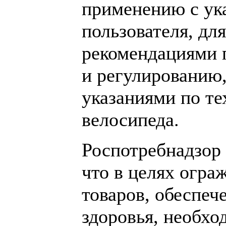
применению с ук
пользователя, дл
рекомендациями п
и регулированию,
указаниями по т
велосипеда.
Роспотребнадзор
что в целях огра
товаров, обеспеч
здоровья, необхо