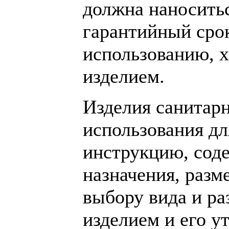
должна наноситьс
гарантийный сро
использованию, х
изделием.
Изделия санитарн
использования дл
инструкцию, сод
назначения, разм
выбору вида и ра
изделием и его у