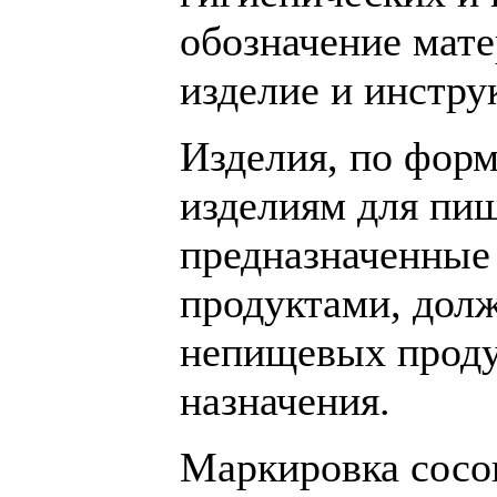
обозначение мате
изделие и инстру
Изделия, по фор
изделиям для пищ
предназначенные
продуктами, дол
непищевых проду
назначения.
Маркировка сосо