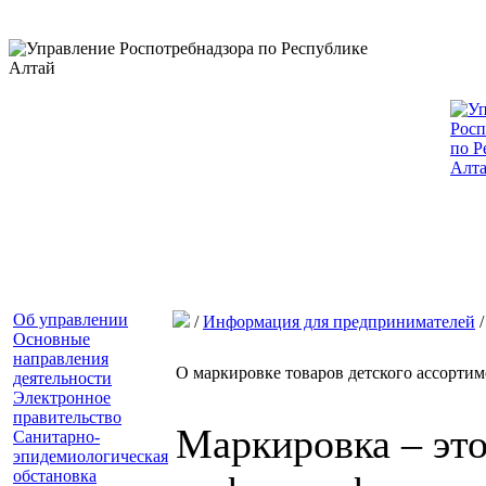
Об управлении
/
Информация для предпринимателей
Основные
направления
О маркировке товаров детского ассортим
деятельности
Электронное
правительство
Маркировка – это
Санитарно-
эпидемиологическая
обстановка