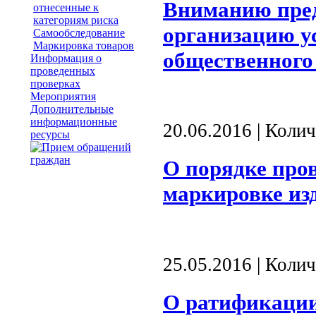
Вниманию пре
отнесенные к
категориям риска
организацию у
Самообследование
Маркировка товаров
общественного
Информация о
проведенных
проверках
Мероприятия
Дополнительные
информационные
20.06.2016 | Коли
ресурсы
О порядке про
маркировке изд
25.05.2016 | Коли
О ратификации