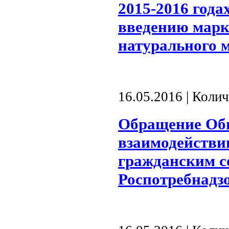
2015-2016 года
введению марк
натурального 
16.05.2016 | Коли
Обращение Общ
взаимодействи
гражданским с
Роспотребнадз