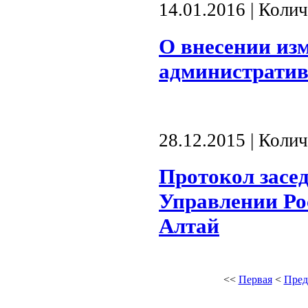
14.01.2016 | Коли
О внесении изм
администрати
28.12.2015 | Коли
Протокол засе
Управлении Ро
Алтай
<<
Первая
<
Пред