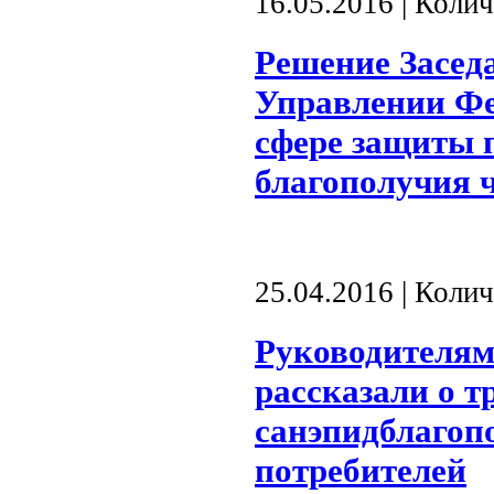
16.05.2016 | Коли
Решение Засед
Управлении Фе
сфере защиты 
благополучия 
25.04.2016 | Коли
Руководителям
рассказали о т
санэпидблагоп
потребителей