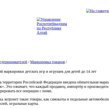
едпринимателей
/
Маркировка товаров
/
й маркировки детских игр и игрушек для детей до 14 лет
на территории Российской Федерации введена обязательная марки
ак». Это означает, что каждый продавец, импортёр и производи
стрировать все операции с ними.
а затронет такие товары, как самокаты и педальные автомобили
илей, игральные карты.