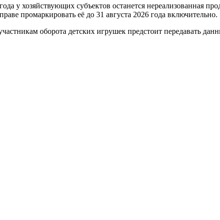
 года у хозяйствующих субъектов останется нереализованная про
вправе промаркировать её до 31 августа 2026 года включительно.
 участникам оборота детских игрушек предстоит передавать данные