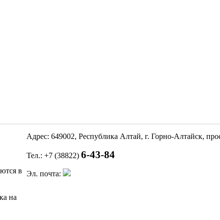
Адрес: 649002, Республика Алтай, г. Горно-Алтайск, пр
6-43-84
Тел.: +7 (38822)
яются в
Эл. почта:
ка на