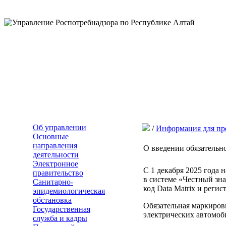
Об управлении
/
Информация для пр
Основные
направления
О введении обязательно
деятельности
Электронное
С 1 декабря 2025 года 
правительство
в системе «Честный зн
Санитарно-
код Data Matrix и реги
эпидемиологическая
обстановка
Обязательная маркировк
Государственная
электрических автомоб
служба и кадры