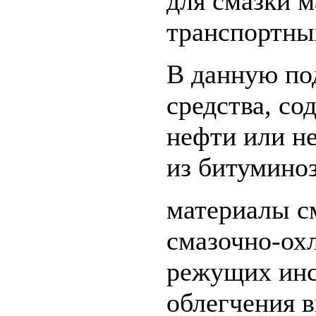
для смазки 
транспортны
В данную по
средства, со
нефти или н
из битумино
материалы с
смазочно-ох
режущих инс
облегчения 