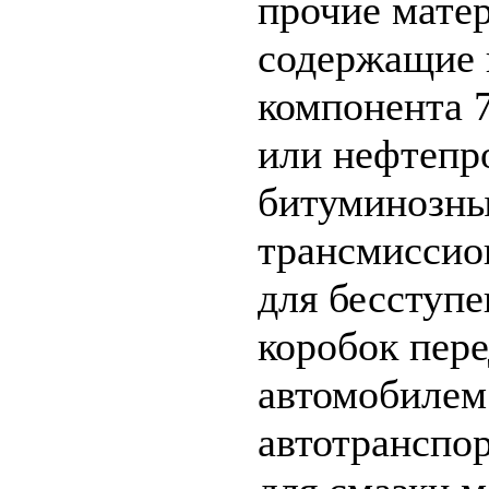
прочие мате
содержащие н
компонента 
или нефтепр
битуминозны
трансмиссио
для бесступ
коробок пере
автомобилем:
автотранспор