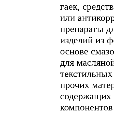
гаек, средст
или антикор
препараты д
изделий из ф
основе смазо
для масляно
текстильных 
прочих матер
содержащих 
компонентов