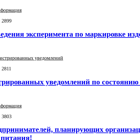
нформация
 2899
едения эксперимента по маркировке изд
егистрированных уведомлений
 2811
трированных уведомлений по состоянию н
нформация
 3803
принимателей, планирующих организаци
 питания!