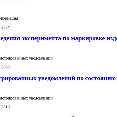
нформация
 2654
едения эксперимента по маркировке изд
егистрированных уведомлений
 2863
трированных уведомлений по состоянию н
егистрированных уведомлений
 2810