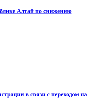
ублике Алтай по снижению
страции в связи с переходом на