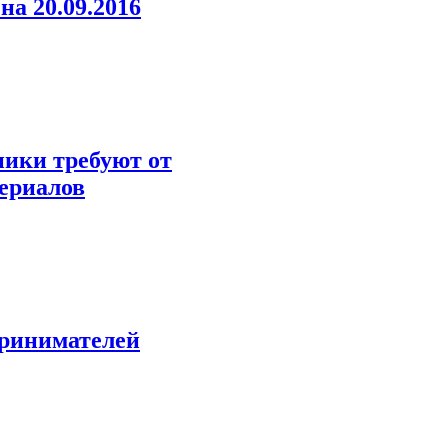
а 20.09.2016
ики требуют от
ериалов
принимателей