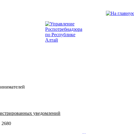
ринимателей
егистрированных уведомлений
 2680