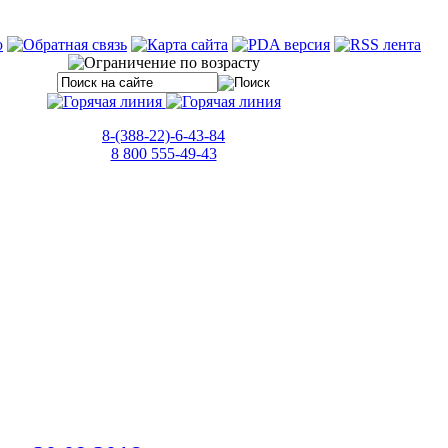
8-(388-22)-6-43-84
8 800 555-49-43