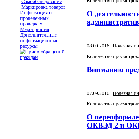
Количество просмотров:
Самообследование
Маркировка товаров
О деятельност
Информация о
проведенных
административ
проверках
Мероприятия
Дополнительные
информационные
08.09.2016 |
Полезная и
ресурсы
Количество просмотров:
Вниманию пре
07.09.2016 |
Полезная и
Количество просмотров:
О переоформлен
ОКВЭД 2 и О