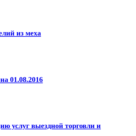
елий из меха
а 01.08.2016
ю услуг выездной торговли и