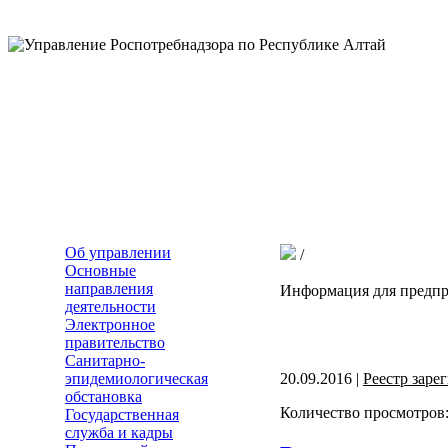
Об управлении
/
Основные
направления
Информация для предп
деятельности
Электронное
правительство
Санитарно-
эпидемиологическая
20.09.2016 |
Реестр зар
обстановка
Количество просмотров:
Государственная
служба и кадры