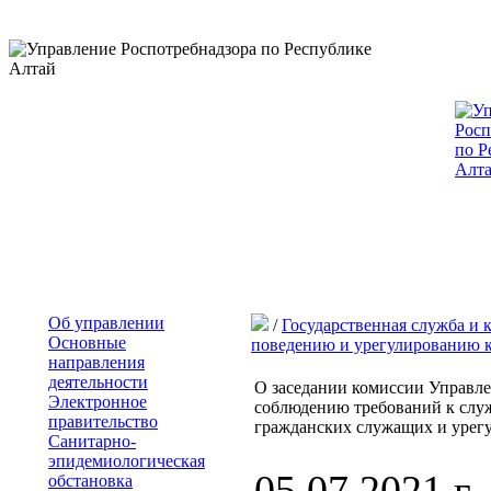
Об управлении
/
Государственная служба и 
Основные
поведению и урегулированию 
направления
деятельности
О заседании комиссии Управле
Электронное
соблюдению требований к слу
правительство
гражданских служащих и урег
Санитарно-
эпидемиологическая
05.07.2021 г.
обстановка