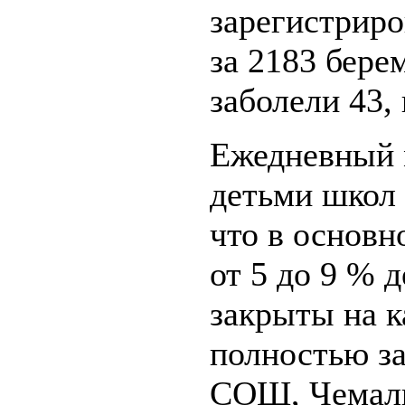
зарегистриро
за 2183 бере
заболели 43,
Ежедневный 
детьми школ 
что в основн
от 5 до 9 % д
закрыты на к
полностью з
СОШ, Чемаль