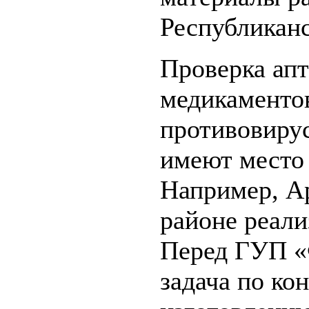
Республикан
Проверка апт
медикаменто
противовирус
имеют место
Например, А
районе реали
Перед ГУП «
задача по ко