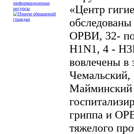
информационные
«Центр гиги
ресурсы
обследованы 
ОРВИ, 32- п
H1N1, 4 - H3
вовлечены в 
Чемальский, 
Майминский 
госпитализи
гриппа и ОРВ
тяжелого про