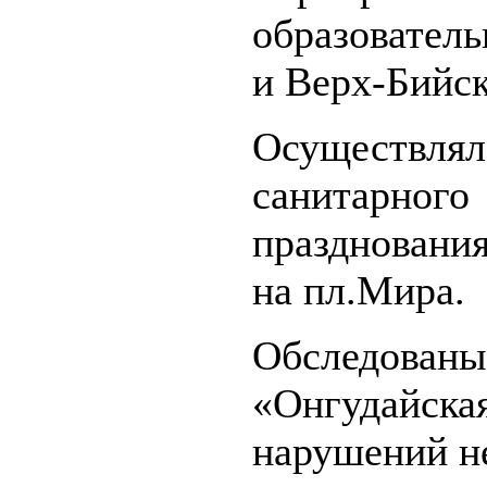
образователь
и Верх-Бийск
Осуществлял
санитарного 
празднования
на пл.Мира.
Обследованы
«Онгудайская
нарушений н