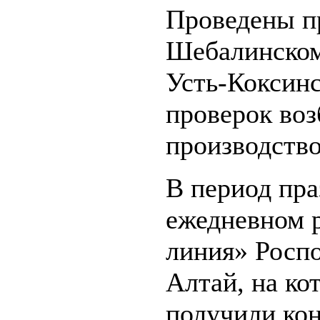
Проведены пр
Шебалинском
Усть-Коксинс
проверок во
производство
В период пр
ежедневном 
линия» Роспо
Алтай, на ко
получили кон