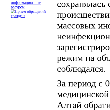
сохранялась
информационные
ресурсы
происшестви
массовых ин
неинфекцион
зарегистрир
режим на объ
соблюдался.
За период с 0
медицинской
Алтай обрати