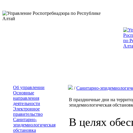
Об управлении
/
Санитарно-эпидемиологиче
Основные
направления
В праздничные дни на террито
деятельности
эпидемиологическая обстанов
Электронное
правительство
В целях обес
Санитарно-
эпидемиологическая
обстановка