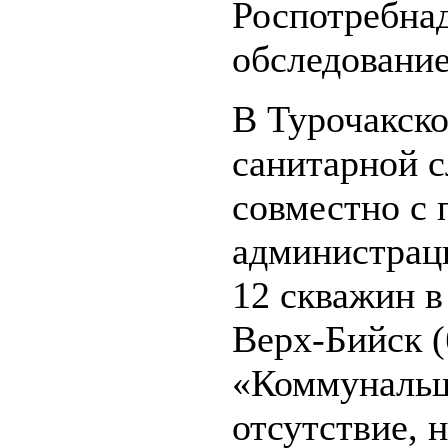
Роспотребна
обследование
В Турочакск
санитарной 
совместно с 
администрац
12 скважин в
Верх-Бийск (
«Коммунальщ
отсутствие, 