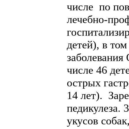
числе по по
лечебно-про
госпитализир
детей), в то
заболевания 
числе 46 дет
острых гастр
14 лет). Зар
педикулеза. 
укусов собак,