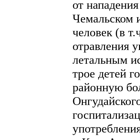
от нападения
Чемальском и
человек (в т.
отравления у
летальным ис
трое детей г
районную бо
Онгудайского
госпитализац
употребления