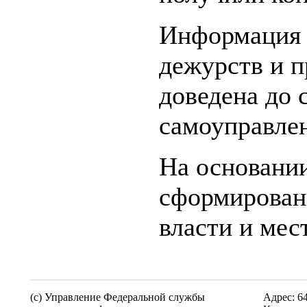
Информация 
дежурств и 
доведена до 
самоуправле
На основании
сформирован
власти и мес
(c) Управление Федеральной службы
Адрес: 6