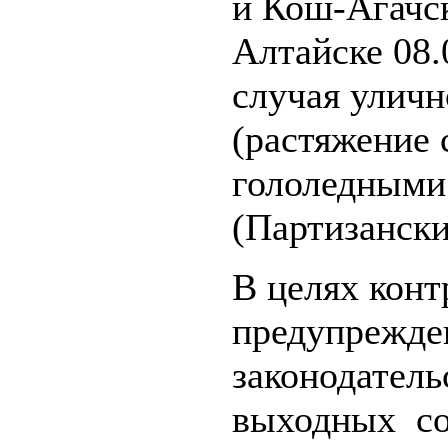
и Кош-Агачск
Алтайске 08.
случая уличн
(растяжение с
гололедными
(Партизански
В целях конт
предупрежде
законодатель
выходных со