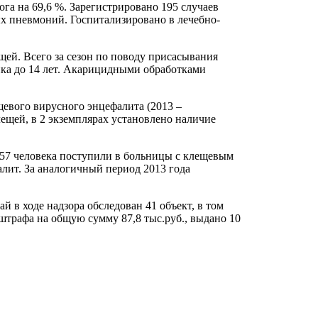
а на 69,6 %. Зарегистрировано 195 случаев
ных пневмоний. Госпитализировано в лечебно-
ей. Всего за сезон по поводу присасывания
енка до 14 лет. Акарицидными обработками
щевого вирусного энцефалита (2013 –
ещей, в 2 экземплярах установлено наличие
 157 человека поступили в больницы с клещевым
лит. За аналогичный период 2013 года
й в ходе надзора обследован 41 объект, в том
штрафа на общую сумму 87,8 тыс.руб., выдано 10