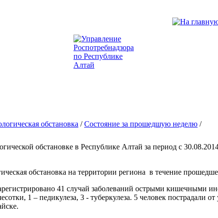
логическая обстановка
/
Состояние за прошедшую неделю
/
гической обстановке в Республике Алтай за период с 30.08.2014
ческая обстановка на территории региона в течение прошедше
регистрировано 41 случай заболеваний острыми кишечными инфек
чесотки, 1 – педикулеза, 3 - туберкулеза. 5 человек пострадали о
айске.