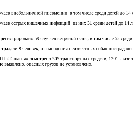
чаев внебольничной пневмонии, в том числе среди детей до 14 ле
учаев острых кишечных инфекций, из них 31 среди детей до 14 ле
регистрировано 59 случаев ветряной оспы, в том числе 52 среди 
традали 8 человек, от нападения неизвестных собак пострадали 
П «Ташанта» осмотрено 505 транспортных средств, 1291 физи
не выявлено, опасных грузов не установлено.