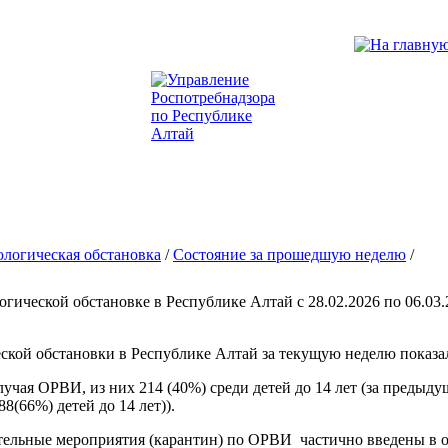
логическая обстановка
/
Состояние за прошедшую неделю
/
гической обстановке в Республике Алтай с 28.02.2026 по 06.03.
кой обстановки в Республике Алтай за текущую неделю показал,
лучая ОРВИ, из них 214 (40%) среди детей до 14 лет (за предыд
8(66%) детей до 14 лет)).
ительные мероприятия (карантин) по ОРВИ частично введены в