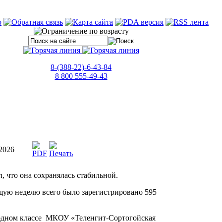
8-(388-22)-6-43-84
8 800 555-49-43
2026
 что она сохранялась стабильной.
ущую неделю всего было зарегистрировано 595
 одном классе МКОУ «Теленгит-Сортогойская