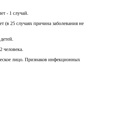
т - 1 случай.
т (в 25 случаях причина заболевания не
детей.
2 человека.
ческое лицо. Признаков инфекционных