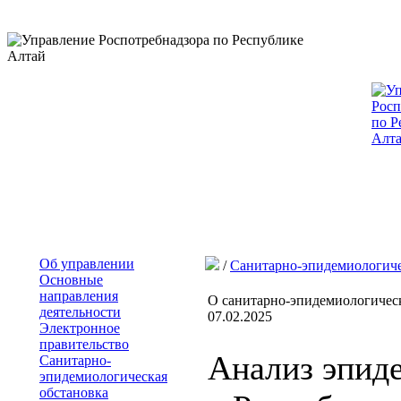
Об управлении
/
Санитарно-эпидемиологиче
Основные
направления
О санитарно-эпидемиологическ
деятельности
07.02.2025
Электронное
правительство
Анализ эпид
Санитарно-
эпидемиологическая
обстановка