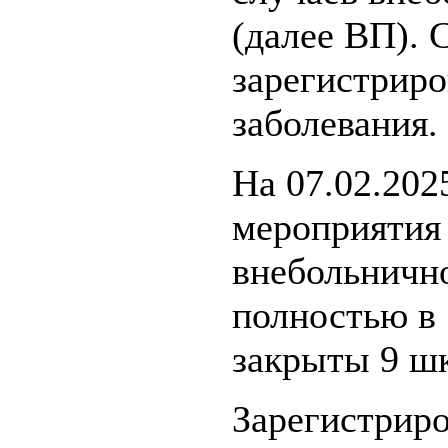
(далее ВП). 
зарегистриро
заболевания.
На 07.02.202
мероприятия
внебольничн
полностью в 
закрыты 9 шк
Зарегистриро