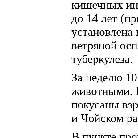
кишечных инф
до 14 лет (п
установлена 
ветряной оспы
туберкулеза.
За неделю 10
животными. 
покусаны взр
и Чойском ра
В пункте пр