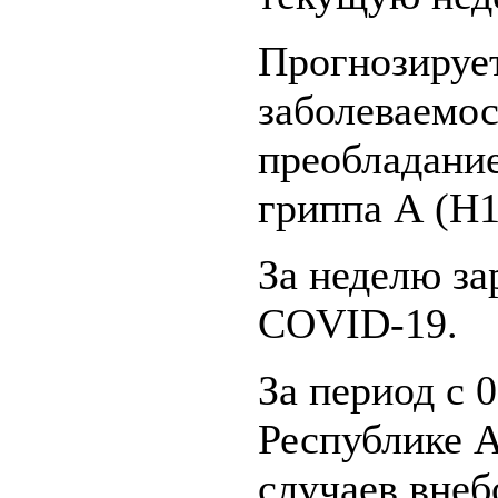
Прогнозируе
заболеваемос
преобладание
гриппа А (H
За неделю за
COVID-19.
За период с 0
Республике А
случаев вне