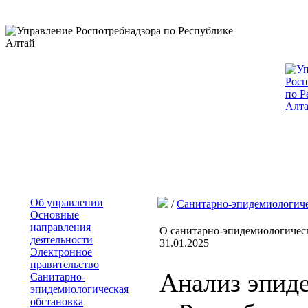
Об управлении
/
Санитарно-эпидемиологиче
Основные
направления
О санитарно-эпидемиологическ
деятельности
31.01.2025
Электронное
правительство
Анализ эпид
Санитарно-
эпидемиологическая
обстановка