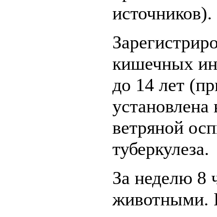
источников).
Зарегистриро
кишечных инф
до 14 лет (п
установлена 
ветряной оспы
туберкулеза.
За неделю 8 
животными. 