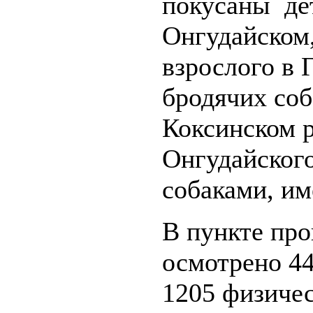
покусаны де
Онгудайском
взрослого в 
бродячих соб
Коксинском р
Онгудайског
собаками, и
В пункте пр
осмотрено 44
1205 физичес