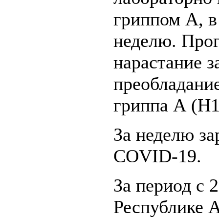
гриппом А, в
неделю. Про
нарастание з
преобладание
гриппа А (H
За неделю за
COVID-19.
За период с 2
Республике А