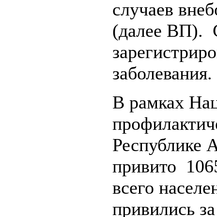
случаев вне
(далее ВП). 
зарегистриро
заболевания.
В рамках На
профилактич
Республике А
привито 106
всего населе
привились за