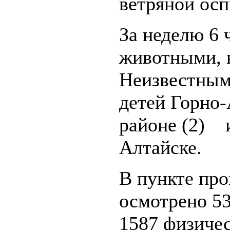
ветряной оспы
За неделю 6 
животными, в
Неизвестным
детей Горно-
районе (2) и
Алтайске.
В пункте пр
осмотрено 53
1587 физичес