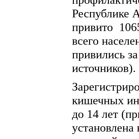
Республике А
привито 106
всего населе
привились за
источников).
Зарегистриро
кишечных инф
до 14 лет (п
установлена 