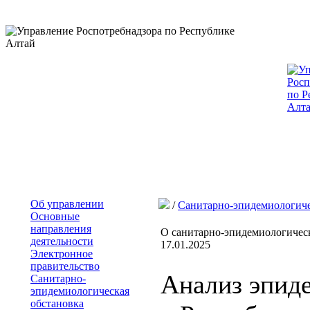
Об управлении
/
Санитарно-эпидемиологиче
Основные
направления
О санитарно-эпидемиологическ
деятельности
17.01.2025
Электронное
правительство
Анализ эпид
Санитарно-
эпидемиологическая
обстановка