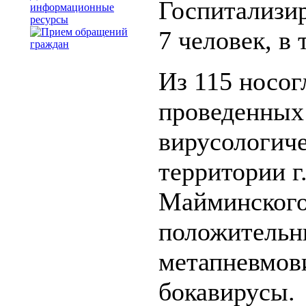
Госпитализи
информационные
ресурсы
7 человек, в 
Из 115 носо
проведенных
вирусологиче
территории г
Майминского
положительн
метапневмов
бокавирусы.