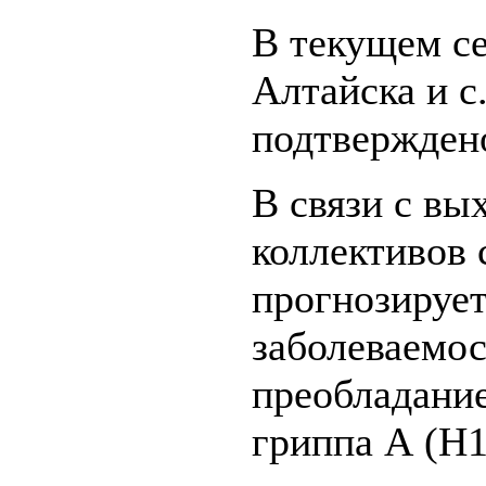
В текущем се
Алтайска и 
подтверждено
В связи с вы
коллективов 
прогнозирует
заболеваемос
преобладание
гриппа А (H