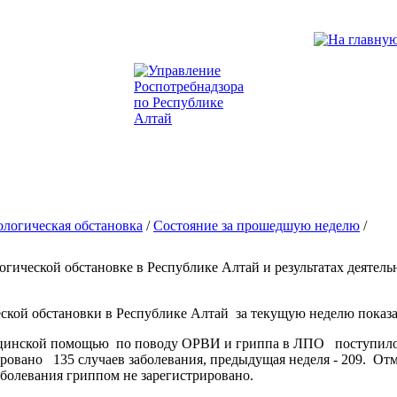
логическая обстановка
/
Состояние за прошедшую неделю
/
ической обстановке в Республике Алтай и результатах деятельно
кой обстановки в Республике Алтай за текущую неделю показал
ицинской помощью по поводу ОРВИ и гриппа в ЛПО поступило 
ировано 135 случаев заболевания, предыдущая неделя - 209. 
болевания гриппом не зарегистрировано.