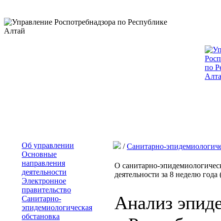
Об управлении
/
Санитарно-эпидемиологиче
Основные
направления
О санитарно-эпидемиологическ
деятельности
деятельности за 8 неделю года (
Электронное
правительство
Анализ эпид
Санитарно-
эпидемиологическая
обстановка