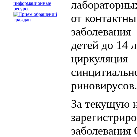
лабораторны
информационные
ресурсы
от контактны
заболевания 
детей до 14 л
циркуляция 
синцитиально
риновирусов
За текущую 
зарегистрир
заболевания