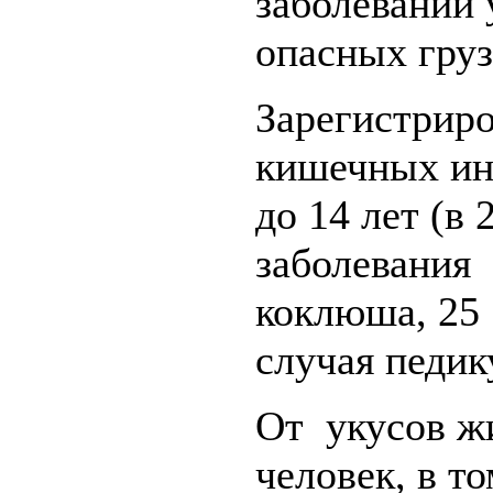
заболеваний 
опасных груз
Зарегистриро
кишечных инф
до 14 лет (в
заболевания 
коклюша, 25
случая педик
От укусов ж
человек, в то