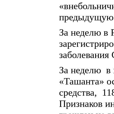
«внебольничн
предыдущую 
За неделю в 
зарегистрир
заболевания
За неделю в
«Ташанта» о
средства, 11
Признаков и