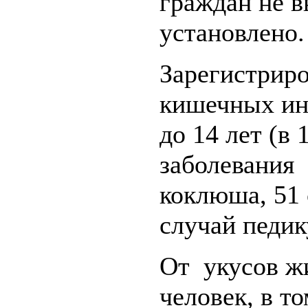
граждан не в
установлено.
Зарегистриро
кишечных инф
до 14 лет (в
заболевания 
коклюша, 51 
случай педик
От укусов ж
человек, в т