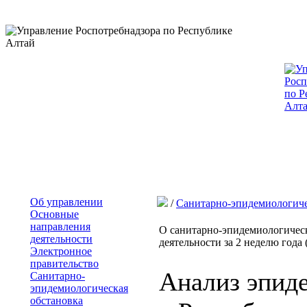
Об управлении
/
Санитарно-эпидемиологиче
Основные
направления
О санитарно-эпидемиологическ
деятельности
деятельности за 2 неделю года (
Электронное
правительство
Анализ эпид
Санитарно-
эпидемиологическая
обстановка