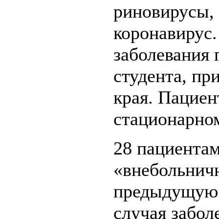
риновирусы, 
коронавирус.
заболевания 
студента, п
края. Пациен
стационарно
28 пациентам
«внебольничн
предыдущую н
случая забол