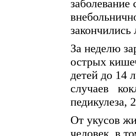
заболевание 
внебольнично
закончились 
За неделю за
острых кишеч
детей до 14 л
случаев кок
педикулеза, 2
От укусов ж
человек, в то