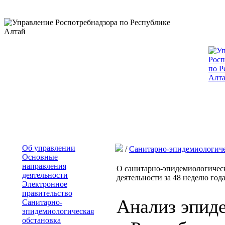
Об управлении
/
Санитарно-эпидемиологиче
Основные
направления
О санитарно-эпидемиологическ
деятельности
деятельности за 48 неделю года 
Электронное
правительство
Анализ эпид
Санитарно-
эпидемиологическая
обстановка