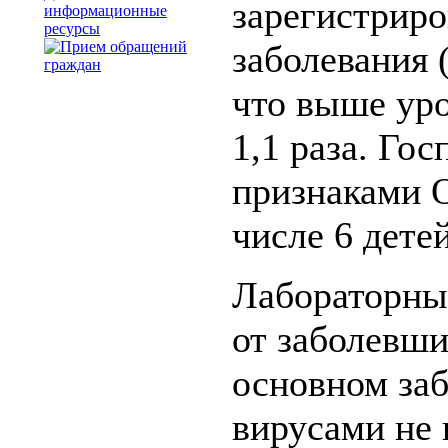
зарегистриро
информационные
ресурсы
заболевания 
что выше ур
1,1 раза. Го
признаками 
числе 6 детей
Лабораторны
от заболевши
основном за
вирусами не 