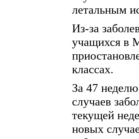
летальным и
Из-за забол
учащихся в 
приостановле
классах.
За 47 неделю
случаев забо
текущей нед
новых случа