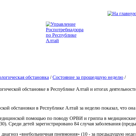
логическая обстановка
/
Состояние за прошедшую неделю
/
гической обстановке в Республике Алтай и итогах деятельности з
кой обстановки в Республике Алтай за неделю показал, что она
медицинской помощью по поводу ОРВИ и гриппа в медицинские 
0). Среди детей зарегистрировано 84 случая заболевания (преды
н диагноз «внебольничная пневмония» (10 - за предыдущую нед