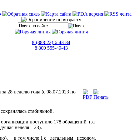
8-(388-22)-6-43-84
8 800 555-49-43
а 28 неделю года (с 08.07.2023 по
 сохранялась стабильной.
организации поступило 178 обращений (за
дущая неделя – 23).
елю), в том числе 1 с летальным исходом.