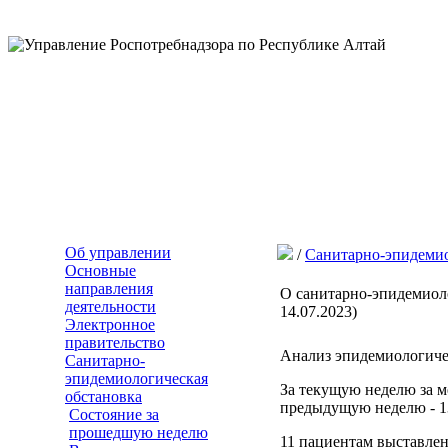
Об управлении
/
Санитарно-эпидемио
Основные
направления
О санитарно-эпидемиоло
деятельности
14.07.2023)
Электронное
правительство
Анализ эпидемиологичес
Санитарно-
эпидемиологическая
За текущую неделю за 
обстановка
предыдущую неделю - 13
Состояние за
прошедшую неделю
11 пациентам выставле