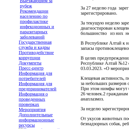
Выезжающим за
рубеж
За 27 неделю года заре
Рекомендации
зарегистрировано.
населению по
профилактике
За текущую неделю зар
инфекционных и
диагностирован клещево
паразитарных
большинство из них не
заболеваний
Государственная
В Республике Алтай к н
служба и кадры
запасы противоклещево
Противодействие
коррупции
В целях предупреждения
Документы
Республике Алтай №12 
Пресс-центр
03.03.2023. «О меропри
Информация для
Клещевая активность, п
потребителей
за небольших размеров
Информация для
При этом нимфы могут б
предпринимателей
26 человек.2 гражданам
Информация о
анаплазмоз.
проведенных
проверках
За неделю зарегистриро
Мероприятия
Дополнительные
От укусов животных пос
информационные
безнадзорных собак, ре
ресурсы