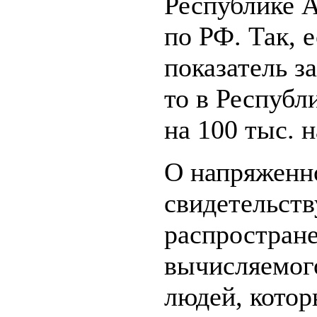
Республике 
по РФ. Так, 
показатель з
то в Республ
на 100 тыс. 
О напряженн
свидетельств
распростран
вычисляемого
людей, кото