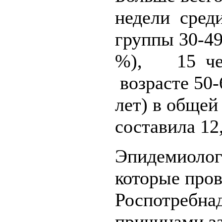
недели сред
группы 30-49
%), 15 чел
возрасте 50-
лет) в общей
составила 12
Эпидемиолог
которые про
Роспотребнад
причинами з