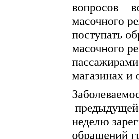
вопросов в
масочного р
поступать о
масочного р
пассажирами 
магазинах и 
Заболеваемо
предыдущей н
неделю заре
обращений г