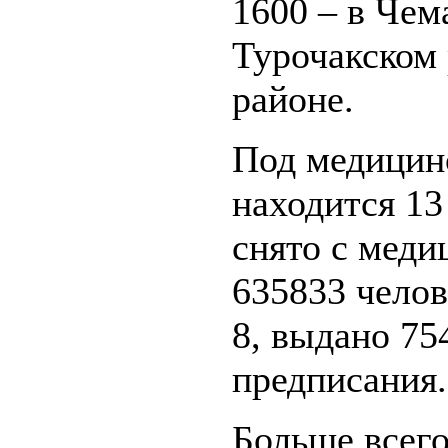
1600 – в Чем
Турочакском 
районе.
Под медицин
находится 13
снято с меди
635833 челове
8, выдано 75
предписания.
Больше всего