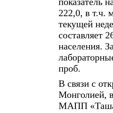
показатель н
222,0, в т.ч.
текущей неде
составляет 2
населения. З
лабораторны
проб.
В связи с от
Монголией, 
МАПП «Таша