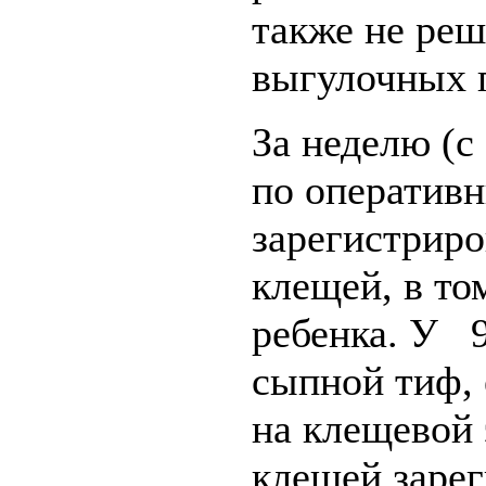
также не ре
выгулочных 
За неделю (с 
по оператив
зарегистриро
клещей, в то
ребенка. У 
сыпной тиф, 
на клещевой
клещей заре