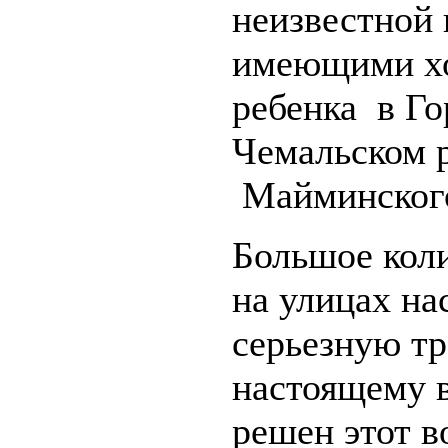
неизвестной 
имеющими хо
ребенка в Г
Чемальском 
Майминского
Большое коли
на улицах на
серьезную тр
настоящему в
решен этот в