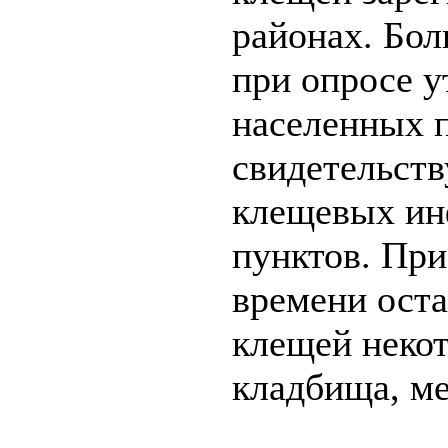
районах. Бо
при опросе у
населенных п
свидетельств
клещевых ин
пунктов. При
времени ост
клещей некот
кладбища, ме