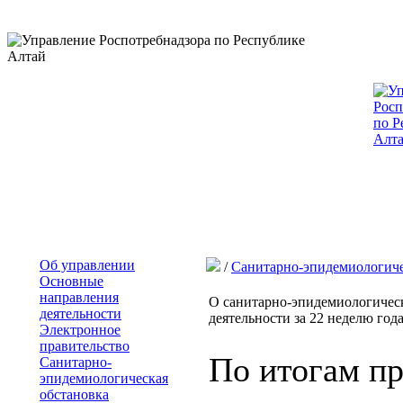
Об управлении
/
Санитарно-эпидемиологиче
Основные
направления
О санитарно-эпидемиологическ
деятельности
деятельности за 22 неделю года 
Электронное
правительство
По итогам п
Санитарно-
эпидемиологическая
обстановка