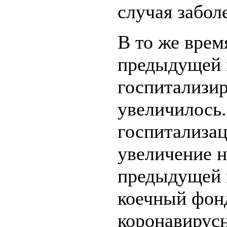
случая забол
В то же врем
предыдущей 
госпитализи
увеличилось.
госпитализац
увеличение 
предыдущей 
коечный фон
коронавирусн