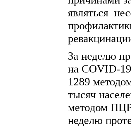
являться не
профилактики
ревакцинации
За неделю пр
на COVID-19 
1289 методом
тысяч населен
методом ПЦР
неделю проте