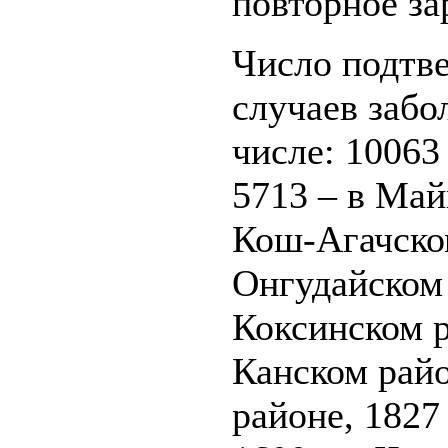
повторное за
Число подтве
случаев забо
числе: 10063
5713 – в Май
Кош-Агачском
Онгудайском 
Коксинском р
Канском райо
районе, 1827