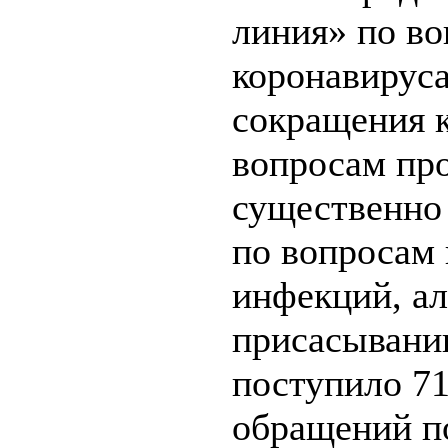
линия» по в
коронавируса
сокращения к
вопросам пр
существенно
по вопросам
инфекций, ал
присасывани
поступило 7
обращений п