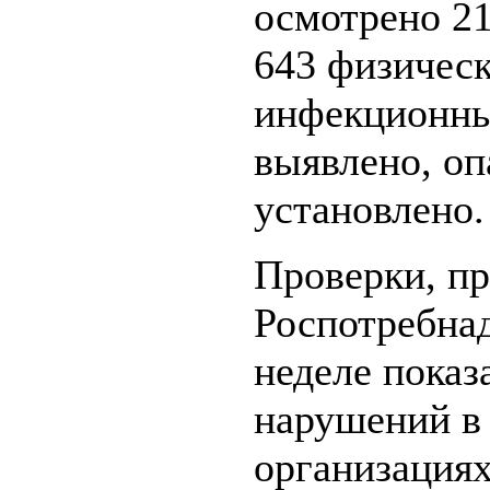
осмотрено 21
643 физичес
инфекционны
выявлено, оп
установлено.
Проверки, п
Роспотребна
неделе показ
нарушений в
организациях