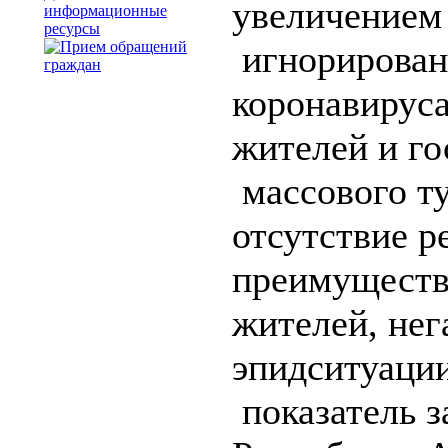
увеличением
информационные
ресурсы
игнорирован
коронавируса
жителей и го
массового ту
отсутствие р
преимуществ
жителей, нег
эпидситуаци
показатель з