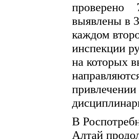
проверено 7
выявлены в 3
каждом второ
инспекции р
на которых 
направляютс
привлечении
дисциплинар
В Роспотребн
Алтай продол