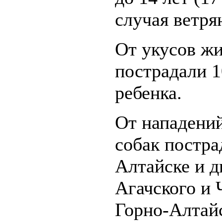
случая ветря
От укусов ж
пострадали 1
ребенка.
От нападений
собак постр
Алтайске и д
Агачского и 
Горно-Алтайс