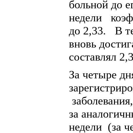
больной до е
недели коэф
до 2,33. В т
вновь дости
составлял 2,3
За четыре дн
зарегистриро
заболевания,
за аналогич
недели (за ч