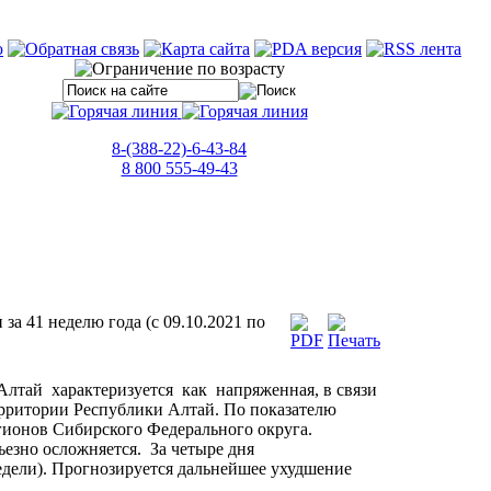
8-(388-22)-6-43-84
8 800 555-49-43
а 41 неделю года (с 09.10.2021 по
Алтай характеризуется как напряженная, в связи
ритории Республики Алтай. По показателю
егионов Сибирского Федерального округа.
ьезно осложняется. За четыре дня
едели). Прогнозируется дальнейшее ухудшение