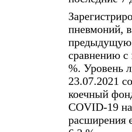
Зарегистрир
пневмоний, 
предыдущую н
сравнению с
%. Уровень 
23.07.2021 с
коечный фон
COVID-19 на 
расширения е