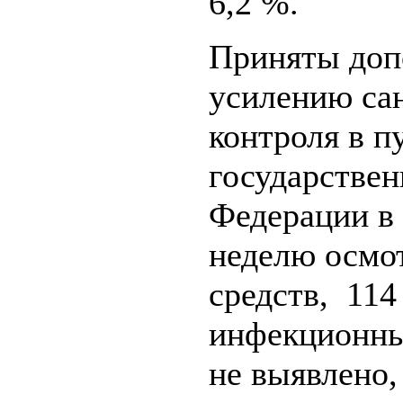
6,2 %.
Приняты доп
усилению са
контроля в п
государстве
Федерации в
неделю осмо
средств, 114
инфекционны
не выявлено,