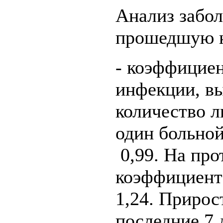
Анализ забо
прошедшую н
- коэффицие
инфекции, в
количество 
один больной
0,99. На про
коэффициент
1,24. Прирос
последние 7 