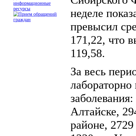
информационные
ресурсы
неделе показ
превысил сре
171,22, что 
119,58.
За весь пери
лабораторно 
заболевания:
Алтайске, 29
районе, 2729