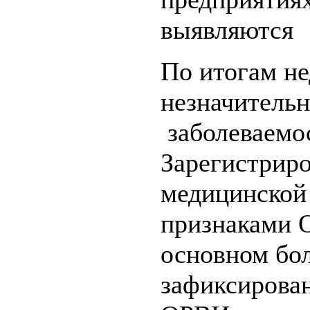
выявляются 
По итогам не
незначитель
заболеваемо
Зарегистрир
медицинской
признаками О
основном бол
зафиксирова