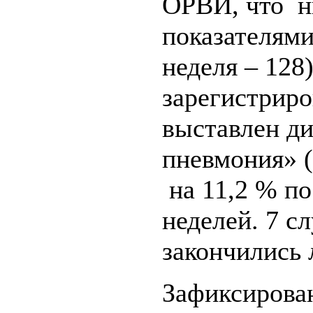
ОРВИ, что н
показателям
неделя – 128
зарегистриро
выставлен ди
пневмония» (
на 11,2 % п
неделей. 7 с
закончились 
Зафиксирова