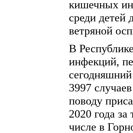
кишечных инф
среди детей 
ветряной осп
В Республике
инфекций, п
сегодняшний 
3997 случае
поводу приса
2020 года за 
числе в Горн