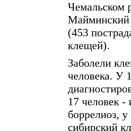
Чемальском р
Майминский 
(453 пострад
клещей).
Заболели кл
человека. У 
диагностиров
17 человек -
боррелиоз, у
сибирский к