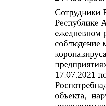
Сотрудники 
Республике 
ежедневном 
соблюдение 
коронавируса
предприятиях
17.07.2021 п
Роспотребна
объекта, на
предприятиях