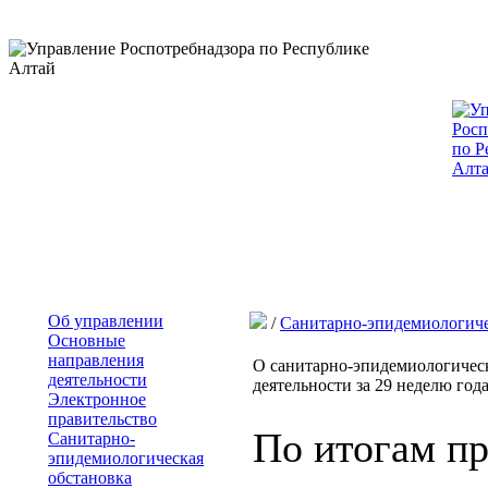
Об управлении
/
Санитарно-эпидемиологиче
Основные
направления
О санитарно-эпидемиологическ
деятельности
деятельности за 29 неделю года 
Электронное
правительство
По итогам п
Санитарно-
эпидемиологическая
обстановка