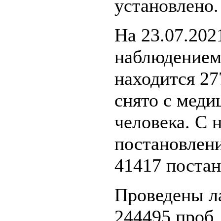
установлено.
На 23.07.202
наблюдением
находится 27
снято с меди
человека. С 
постановлени
41417 постан
Проведены л
244495 проб.