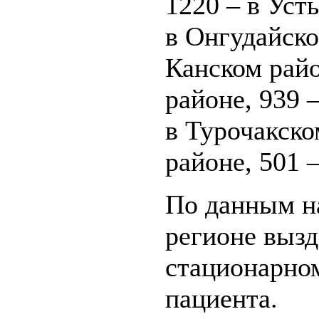
1220 – в Уст
в Онгудайско
Канском райо
районе, 939 
в Турочакско
районе, 501 
По данным на
регионе вызд
стационарном
пациента.