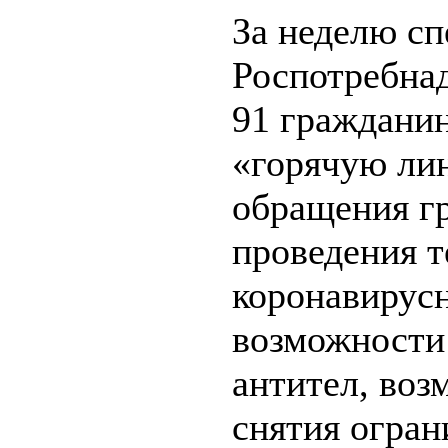
За неделю с
Роспотребна
91 гражданин
«горячую ли
обращения г
проведения т
коронавирус
возможности 
антител, воз
снятия огран