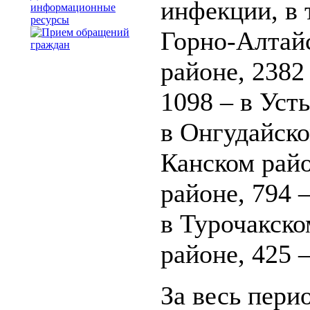
инфекции, в 
информационные
ресурсы
Горно-Алтайс
районе, 2382
1098 – в Уст
в Онгудайско
Канском райо
районе, 794 
в Турочакско
районе, 425 
За весь пери