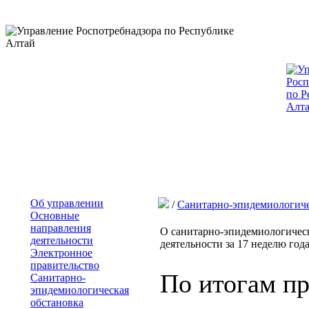
Об управлении
/
Санитарно-эпидемиологиче
Основные
направления
О санитарно-эпидемиологическ
деятельности
деятельности за 17 неделю года 
Электронное
правительство
По итогам п
Санитарно-
эпидемиологическая
обстановка