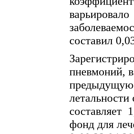
коэффициент
варьировало 
заболеваемос
составил 0,0
Зарегистриро
пневмоний, 
предыдущую 
летальности 
составляет 1
фонд для ле