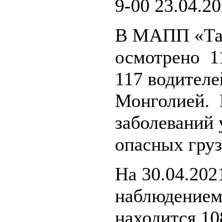
9-00 23.04.2
В МАПП «Та
осмотрено 1
117 водителе
Монголией. 
заболеваний 
опасных груз
На 30.04.202
наблюдением
находится 10