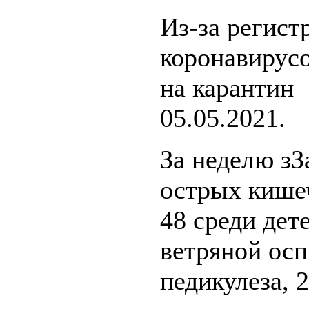
Из-за регист
коронавирусо
на каранти
05.05.2021.
За неделю з
острых кише
48 среди дет
ветряной осп
педикулеза, 2