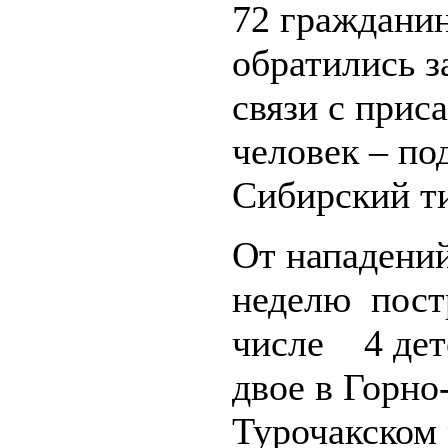
72 гражданин
обратились 
связи с прис
человек – по
Сибирский т
От нападени
неделю постр
числе 4 дете
двое в Горно
Турочакском