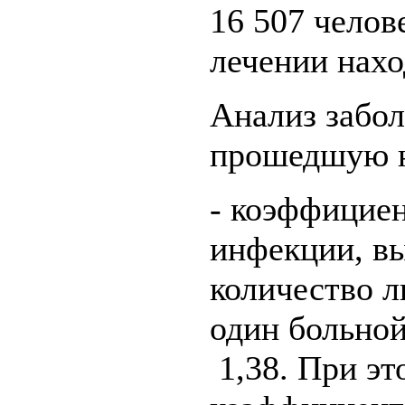
16 507 челов
лечении нахо
Анализ забо
прошедшую н
- коэффицие
инфекции, в
количество 
один больной
1,38. При эт