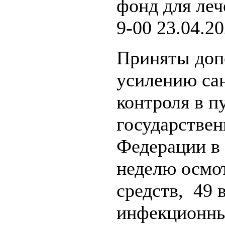
фонд для ле
9-00 23.04.2
Приняты доп
усилению са
контроля в п
государстве
Федерации в
неделю осмо
средств, 49 
инфекционны