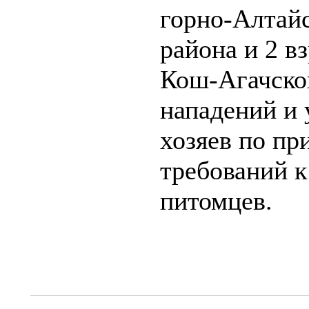
горно-Алтайс
района и 2 в
Кош-Агачског
нападений и
хозяев по п
требований 
питомцев.