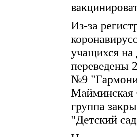
вакцинироват
Из-за регист
коронавирусо
учащихся на
переведены 
№9 "Гармони
Майминская
группа закр
"Детский сад