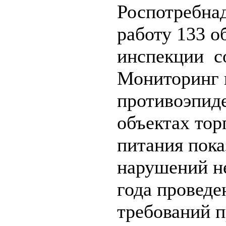
Роспотребна
работу 133 о
инспекции с
Мониторинг 
противоэпид
объектах тор
питания пока
нарушений не
года проведе
требований 