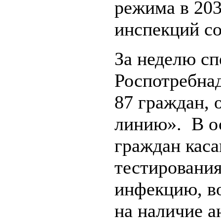
режима в 203
инспекций со
За неделю с
Роспотребна
87 граждан, 
линию». В о
граждан каса
тестировани
инфекцию, в
на наличие а