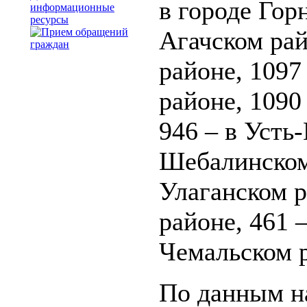
в городе Гор
информационные
ресурсы
Агачском рай
районе, 1097
районе, 1090
946 – в Усть
Шебалинском 
Улаганском р
районе, 461 
Чемальском 
По данным на