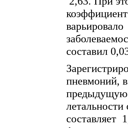
2,63. При эт
коэффициент
варьировало 
заболеваемос
составил 0,0
Зарегистриро
пневмоний, 
предыдущую 
летальности 
составляет 1