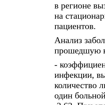
в регионе вы
на стационар
пациентов.
Анализ забо
прошедшую н
- коэффицие
инфекции, в
количество 
один больной