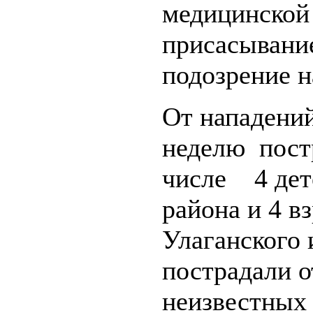
медицинской
присасывани
подозрение н
От нападени
неделю постр
числе 4 дет
района и 4 в
Улаганского 
пострадали о
неизвестных 