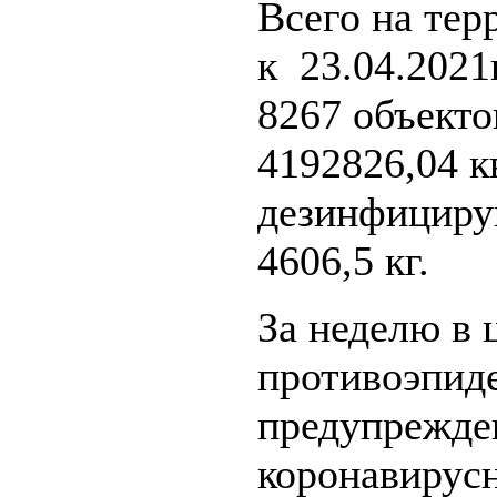
Всего на тер
к 23.04.2021
8267 объект
4192826,04 к
дезинфициру
4606,5 кг.
За неделю в 
противоэпид
предупрежде
коронавирус