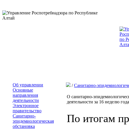
Об управлении
/
Санитарно-эпидемиологиче
Основные
направления
О санитарно-эпидемиологическ
деятельности
деятельности за 16 неделю года 
Электронное
правительство
По итогам п
Санитарно-
эпидемиологическая
обстановка