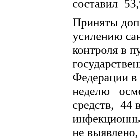
составил 53
Приняты доп
усилению са
контроля в п
государстве
Федерации в
неделю осмо
средств, 44 
инфекционны
не выявлено,