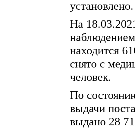
установлено.
На 18.03.202
наблюдением
находится 61
снято с меди
человек.
По состоянию
выдачи поста
выдано 28 71