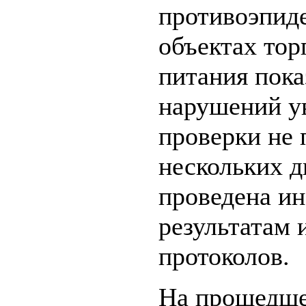
противоэпид
объектах тор
питания пока
нарушений ув
проверки не 
нескольких д
проведена ин
результатам 
протоколов.
На прошедше