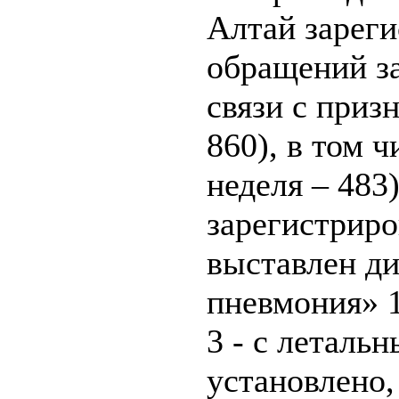
Алтай зарег
обращений з
связи с приз
860), в том 
неделя – 483
зарегистриро
выставлен ди
пневмония» 1
3 - с леталь
установлено