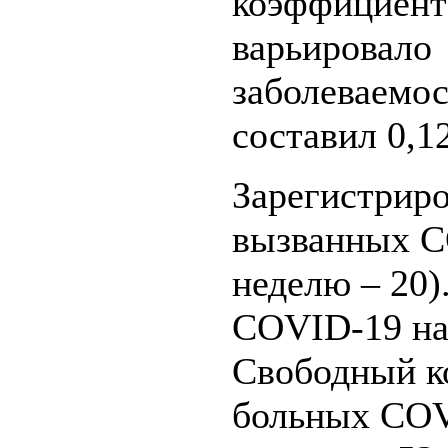
коэффициент
варьировало 
заболеваемос
составил 0,1
Зарегистриро
вызванных C
неделю – 20)
COVID-19 на 
Свободный к
больных COVI