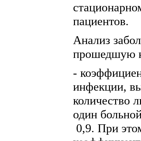
стационарном
пациентов.
Анализ забо
прошедшую н
- коэффицие
инфекции, в
количество 
один больной
0,9. При это