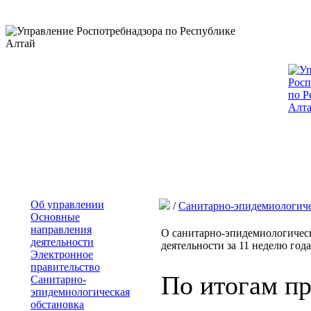
Об управлении
/
Санитарно-эпидемиологиче
Основные
направления
О санитарно-эпидемиологическ
деятельности
деятельности за 11 неделю года 
Электронное
правительство
По итогам п
Санитарно-
эпидемиологическая
обстановка