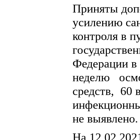
Приняты доп
усилению са
контроля в п
государстве
Федерации в
неделю осмо
средств, 60 
инфекционны
не выявлено.
На 12.02.202