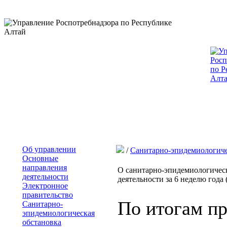
Об управлении
/
Санитарно-эпидемиологиче
Основные
направления
О санитарно-эпидемиологическ
деятельности
деятельности за 6 неделю года (
Электронное
правительство
По итогам п
Санитарно-
эпидемиологическая
обстановка