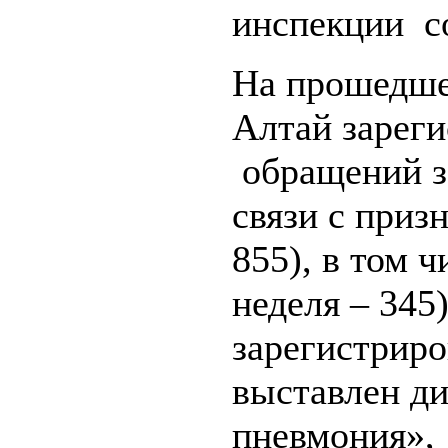
инспекции со
На прошедше
Алтай зареги
обращений з
связи с приз
855), в том 
неделя – 345
зарегистриро
выставлен ди
пневмония»,