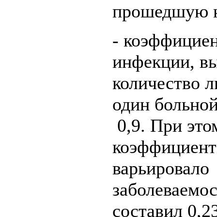
прошедшую н
- коэффицие
инфекции, в
количество 
один больной
0,9. При это
коэффициент
варьировало 
заболеваемос
составил 0,2