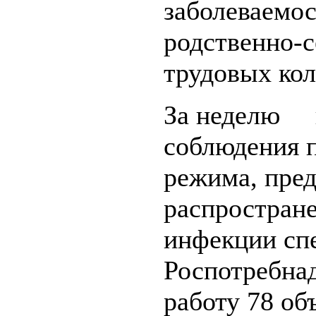
заболеваемо
родственно-с
трудовых кол
За неделю в
соблюдения 
режима, пре
распростран
инфекции сп
Роспотребна
работу 78 об