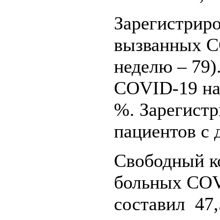
Зарегистриро
вызванных C
неделю – 79)
COVID-19 на 
%. Зарегистр
пациентов с
Свободный к
больных COVI
составил 47