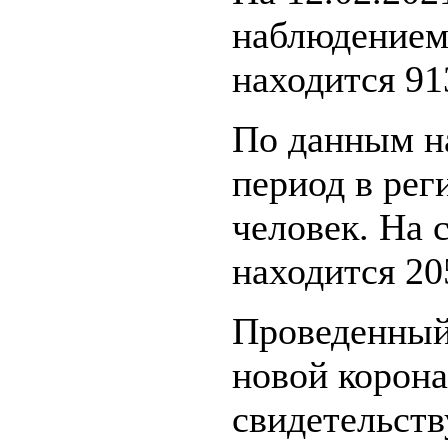
наблюдением
находится 91
По данным на
период в рег
человек. На 
находится 20
Проведенный
новой корон
свидетельств