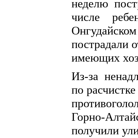
неделю постр
числе ребен
Онгудайском
пострадали о
имеющих хоз
Из-за ненад
по расчистке
противоголо
Горно-Алтайс
получили ул