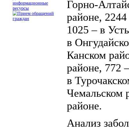
Горно-Алтайс
информационные
ресурсы
районе, 2244
1025 – в Уст
в Онгудайско
Канском райо
районе, 772 
в Турочакско
Чемальском р
районе.
Анализ забо