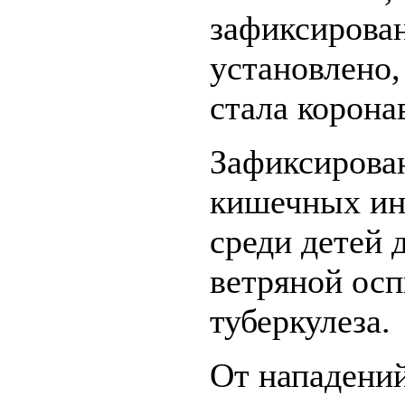
зафиксирован
установлено
стала корона
Зафиксирова
кишечных инф
среди детей 
ветряной осп
туберкулеза.
От нападени