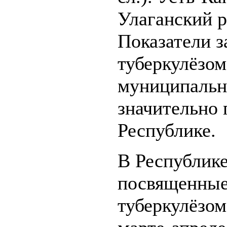
Улаганский ра
Показатели з
туберкулёзом
муниципальн
значительно
Республике.
В Республике
посвященные
туберкулёзом