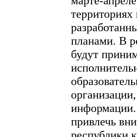
марте-апреле
территориях 
разработанн
планами. В 
будут приним
исполнительн
образовател
организации,
информации.
привлечь вни
республики к