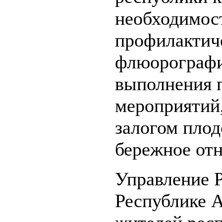
необходимос
профилактич
флюорографи
выполнения 
мероприятий,
залогом пло
бережное отн
Управление 
Республике А