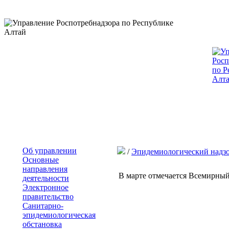
Об управлении
/
Эпидемиологический надз
Основные
направления
В марте отмечается Всемирный
деятельности
Электронное
правительство
Санитарно-
эпидемиологическая
обстановка