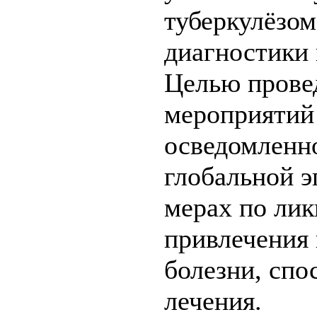
туберкулёзом
диагностики 
Целью прове
мероприятий
осведомленно
глобальной э
мерах по лик
привлечения
болезни, спо
лечения.