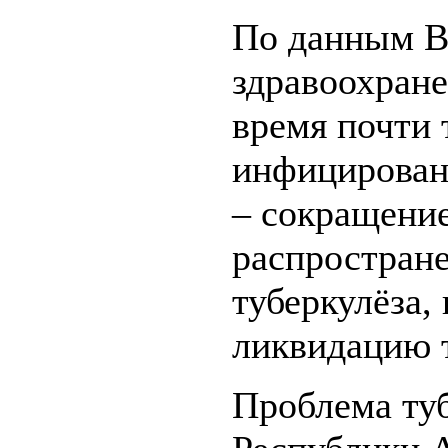
По данным В
здравоохране
время почти 
инфицирован
– сокращение
распростране
туберкулёза,
ликвидацию т
Проблема туб