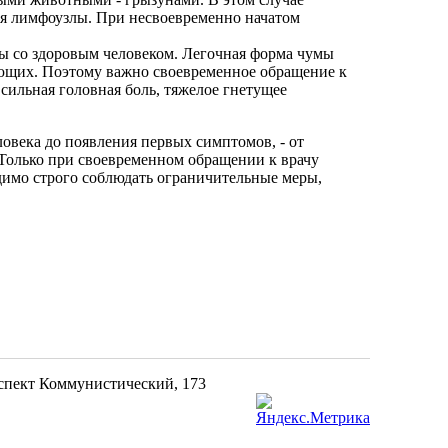
ся лимфоузлы. При несвоевременно начатом
мы со здоровым человеком. Легочная форма чумы
ающих. Поэтому важно своевременное обращение к
сильная головная боль, тяжелое гнетущее
овека до появления первых симптомов, - от
. Только при своевременном обращении к врачу
димо строго соблюдать ограничительные меры,
оспект Коммунистический, 173