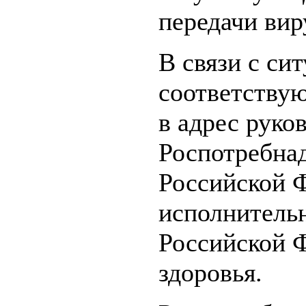
передачи вир
В связи с си
соответству
в адрес руко
Роспотребнад
Российской 
исполнительн
Российской 
здоровья.