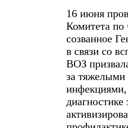
16 июня пров
Комитета по 
созванное Г
в связи со в
ВОЗ призвала
за тяжелыми
инфекциями, 
диагностике 
активизирова
профилактике