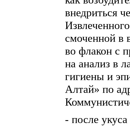
внедриться ч
Извлеченного
смоченной в 
во флакон с 
на анализ в 
гигиены и эп
Алтай» по адр
Коммунистиче
- после укус