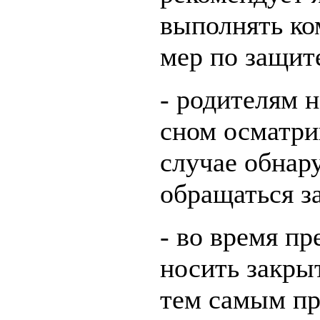
выполнять к
мер по защит
- родителям 
сном осматри
случае обнар
обращаться з
- во время п
носить закры
тем самым пр