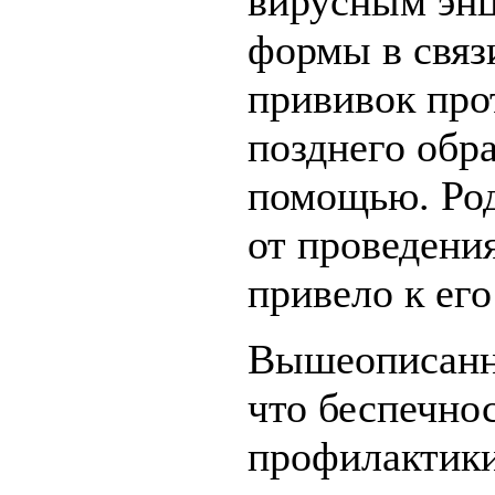
вирусным эн
формы в связ
прививок про
позднего обр
помощью. Род
от проведения
привело к его
Вышеописанн
что беспечно
профилактики