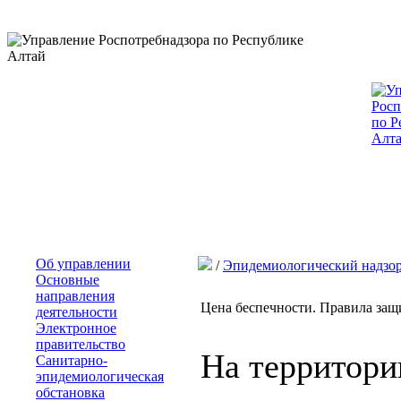
Об управлении
/
Эпидемиологический надзо
Основные
направления
Цена беспечности. Правила защ
деятельности
Электронное
правительство
На территори
Санитарно-
эпидемиологическая
обстановка