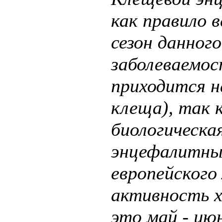
как правило в
сезон данного
заболеваемо
приходится н
клеща), так 
биологическа
энцефалитных
европейского
активность х
это май - июн