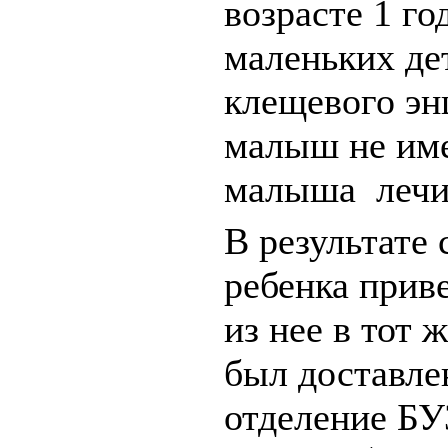
возрасте 1 го
маленьких де
клещевого эн
малыш не име
малыша лечи
В результате
ребенка прив
из нее в тот
был доставле
отделение БУ