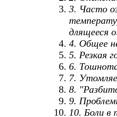
3.
Часто о
температур
длящееся о
4.
Общее н
5.
Резкая г
6.
Тошнота
7.
Утомля
8.
"Разбит
9.
Проблем
10.
Боли в 