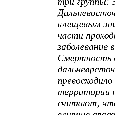
три группы: 
Дальневосточ
клещевым эн
части проход
заболевание 
Смертность 
дальневрсточ
превосходило
территории 
считают, чт
влияние спос