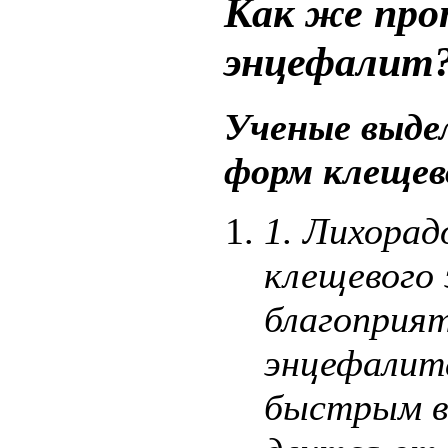
Как же про
энцефалит
Ученые выде
форм клещев
1.
Лихорад
клещевого
благоприя
энцефалит
быстрым в