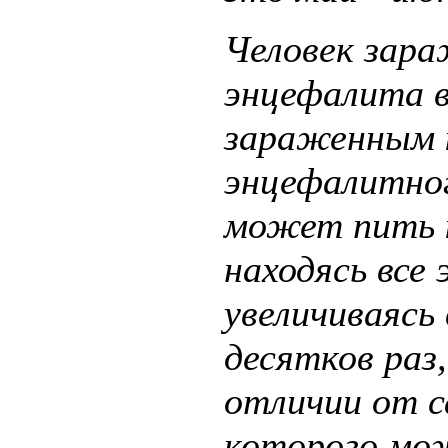
Человек зара
энцефалита в
зараженным к
энцефалитно
может пить к
находясь все 
увеличиваясь 
десятков раз,
отличии от с
которого мож