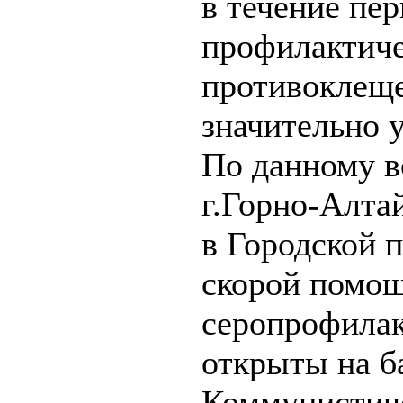
в течение пер
профилактич
противоклеще
значительно 
По данному в
г.Горно-Алта
в Городской 
скорой помо
серопрофилак
открыты на ба
Коммунистиче