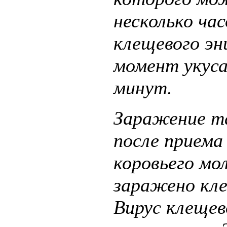
несколько ча
клещевого эн
момент укуса
минут.
Заражение т
после приема
коровьего мо
заражено кл
Вирус клещев