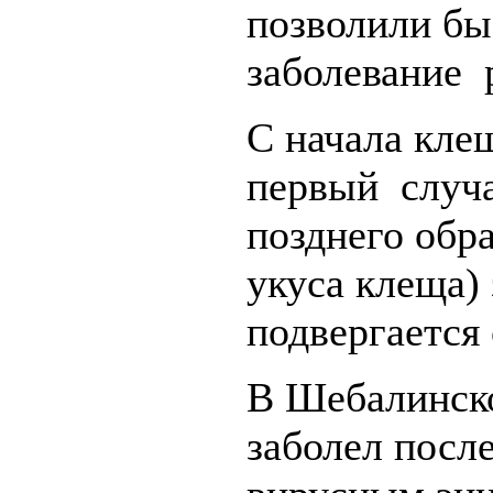
позволили бы
заболевание 
С начала кле
первый случа
позднего обра
укуса клеща) 
подвергается
В Шебалинско
заболел посл