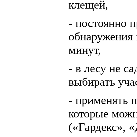
клещей,
- постоянно 
обнаружения 
минут,
- в лесу не с
выбирать уча
- применять 
которые можн
(«Гардекс», 