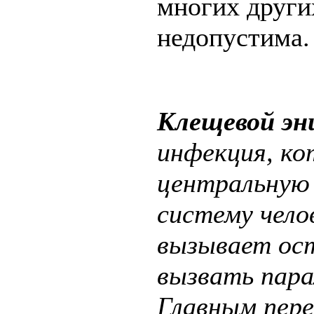
многих други
недопустима.
Клещевой э
инфекция, к
центральную 
систему чело
вызывает ос
вызвать пара
Главным пере