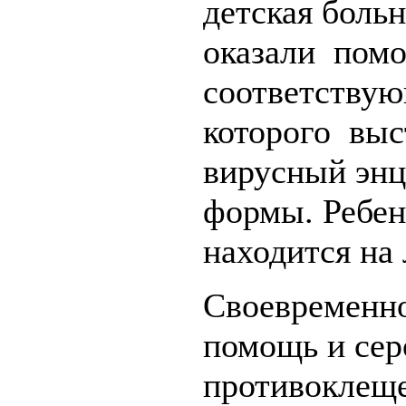
детская боль
оказали помо
соответствую
которого выс
вирусный энц
формы. Ребен
находится на 
Своевременно
помощь и сер
противоклещ