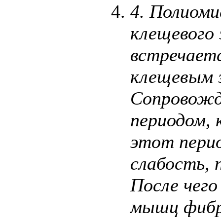
4.
Полиоми
клещевого
встречает
клещевым 
Сопровожд
периодом, 
этот пери
слабость,
После чего
мышц фибр