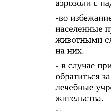
аэрозоли с н
-во избежани
населенные 
животными сл
на них.
- в случае п
обратиться з
лечебные учр
жительства.