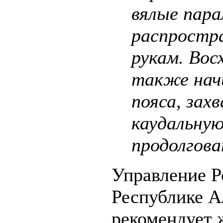
вялые пара
распростра
рукам. Во
также начи
пояса, зах
каудальную
продолгова
Управление Р
Республике А
рекомендует 