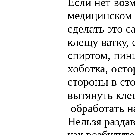
Если нет воз
медицинском 
сделать это 
клещу ватку
спиртом, пинц
хоботка, осто
стороны в сто
вытянуть кле
обработать н
Нельзя разда
как возбудит