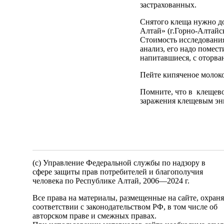
застрахованных.
Снятого клеща нужно д
Алтай» (г.Горно-Алтайск
Стоимость исследования
анализ, его надо помес
напитавшиеся, с оторва
Пейте кипяченое молок
Помните, что в клещево
заражения клещевым эн
(c) Управление Федеральной службы по надзору в
сфере защиты прав потребителей и благополучия
человека по Республике Алтай,
2006—2024 г.
Все права на материалы, размещенные на сайте, охран
соответствии с законодательством РФ, в том числе об
авторском праве и смежных правах.