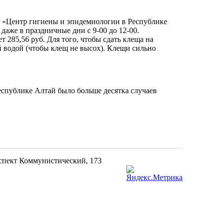
З «Центр гигиены и эпидемиологии в Республике
даже в праздничные дни с 9-00 до 12-00.
 285,56 руб. Для того, чтобы сдать клеща на
й водой (чтобы клещ не высох). Клещи сильно
еспублике Алтай было больше десятка случаев
!
оспект Коммунистический, 173