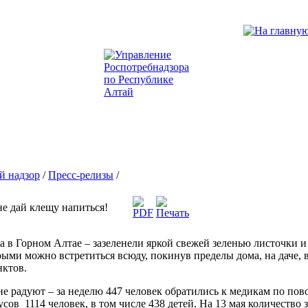
й надзор
/
Пресс-релизы
/
не дай клещу напиться!
а в Горном Алтае – зазеленели яркой свежей зеленью листочки и 
рыми можно встретиться всюду, покинув пределы дома, на даче, 
нктов.
е радуют – за неделю 447 человек обратились к медикам по пов
кусов 1114 человек, в том числе 438 детей. На 13 мая количест