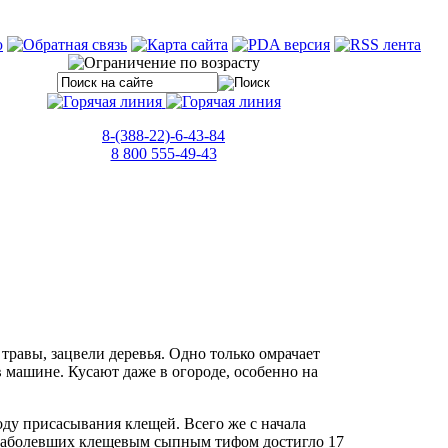
8-(388-22)-6-43-84
8 800 555-49-43
травы, зацвели деревья. Одно только омрачает
в машине. Кусают даже в огороде, особенно на
оду присасывания клещей. Всего же с начала
во заболевших клещевым сыпным тифом достигло 17