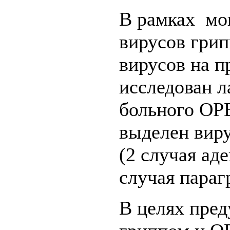
В рамках мо
вирусов грип
вирусов на 
исследован л
больного ОР
выделен виру
(2 случая ад
случая параг
В целях пред