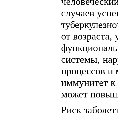
человеческий
случаев успе
туберкулезно
от возраста,
функциональ
системы, на
процессов и 
иммунитет к 
может повыш
Риск заболет