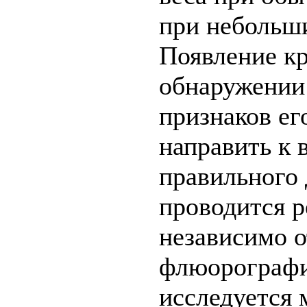
при небольши
Появление кр
обнаружении 
признаков ег
направить к 
правильного 
проводится р
независимо 
флюорографи
исследуется 