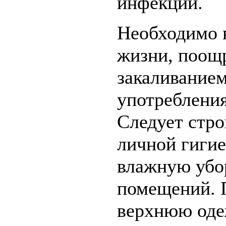
инфекции.
Необходимо 
жизни, поощр
закаливанием
употребления
Следует стро
личной гигие
влажную убо
помещений. 
верхнюю оде