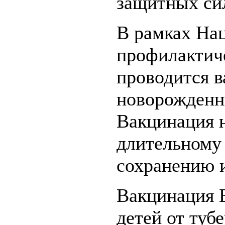
защитных си
В рамках На
профилактич
проводится 
новорожденны
Вакцинация 
длительному 
сохранению и
Вакцинация 
детей от тубе