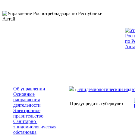
Об управлении
/
Эпидемиологический надз
Основные
направления
Предупредить туберкулез
деятельности
Электронное
правительство
Санитарно-
эпидемиологическая
обстановка