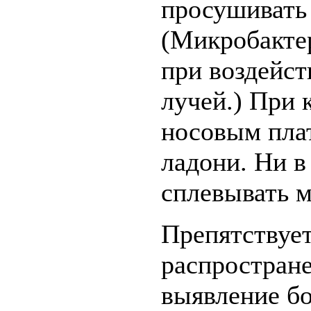
просушивать 
(Микробакте
при воздейст
лучей.) При 
носовым пла
ладони. Ни в
сплевывать м
Препятствуе
распростран
выявление бо