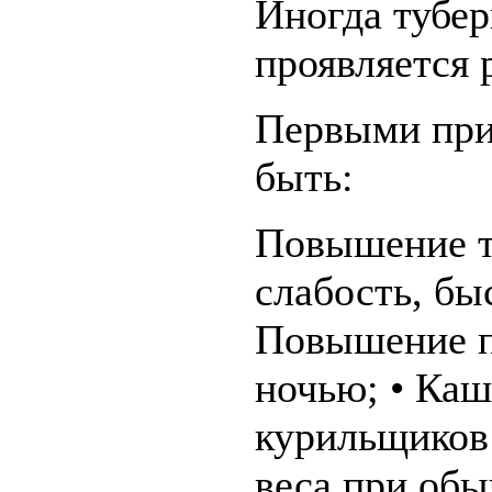
Иногда тубер
проявляется
Первыми при
быть:
Повышение т
слабость, бы
Повышение п
ночью; • Каш
курильщиков 
веса при об