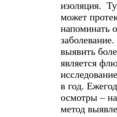
изоляция. Ту
может протек
напоминать 
заболевание
выявить боле
является фл
исследование
в год. Ежег
осмотры – н
метод выявле