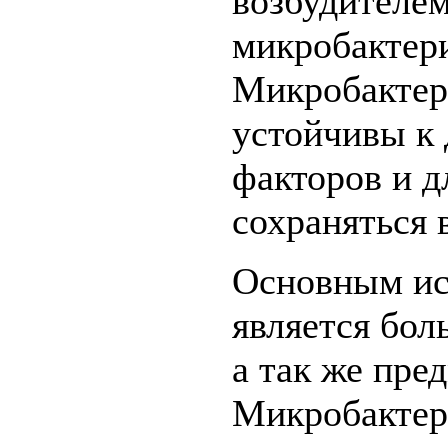
возбудителем
микробактери
Микробактер
устойчивы к
факторов и д
сохраняться 
Основным ис
является бол
а так же пре
Микробактер