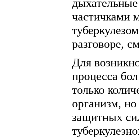
дыхательные
частичками 
туберкулезом
разговоре, см
Для возникно
процесса бол
только колич
организм, но
защитных си
туберкулезно