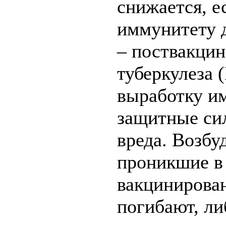
снижается, е
иммунитету 
– поствакци
туберкулеза
выработку и
защитные сил
вреда. Возбу
проникшие в
вакцинирован
погибают, ли