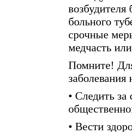
возбудителя 
больного ту
срочные меры
медчасть или
Помните! Дл
заболевания 
• Следить за
общественно
• Вести здор