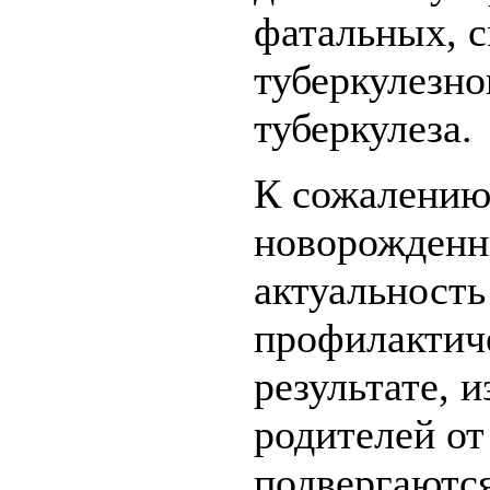
фатальных, 
туберкулезно
туберкулеза.
К сожалению,
новорожденн
актуальность
профилактиче
результате, 
родителей от
подвергаются