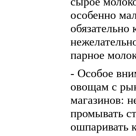
сырое молоко
особенно ма
обязательно 
нежелательн
парное молок
- Особое вни
овощам с ры
магазинов: н
промывать ст
ошпаривать 