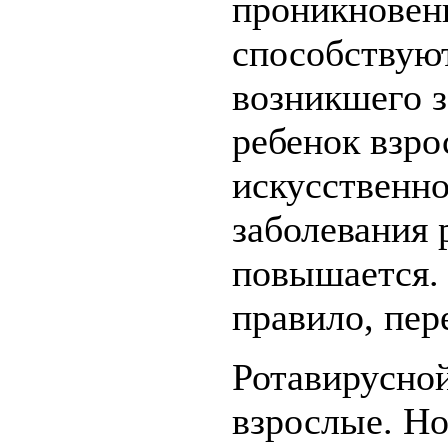
проникновен
способствуют
возникшего з
ребенок взрос
искусственно
заболевания
повышается. 
правило, пер
Ротавирусно
взрослые. Но