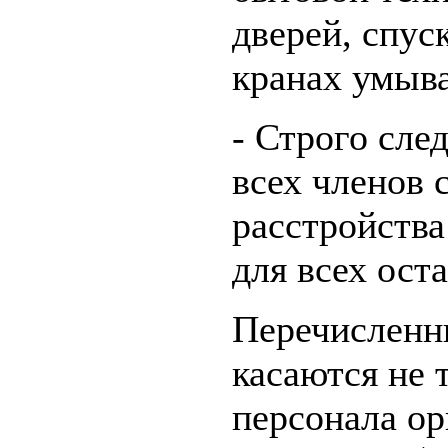
дверей, спус
кранах умыва
- Строго сле
всех членов
расстройства
для всех ост
Перечисленн
касаются не 
персонала ор