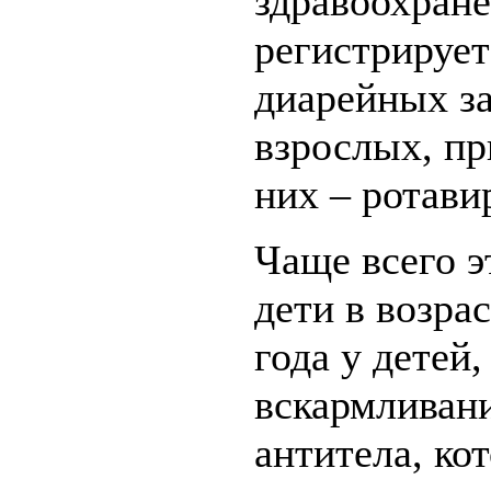
здравоохране
регистрирует
диарейных за
взрослых, пр
них – ротави
Чаще всего 
дети в возрас
года у детей
вскармливан
антитела, ко