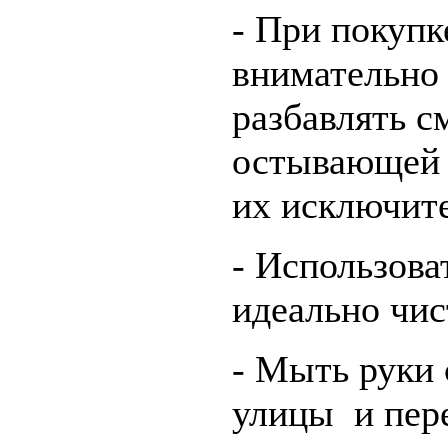
- При покупк
внимательно 
разбавлять с
остывающей 
их исключите
- Использова
идеально чис
- Мыть руки 
улицы и пере