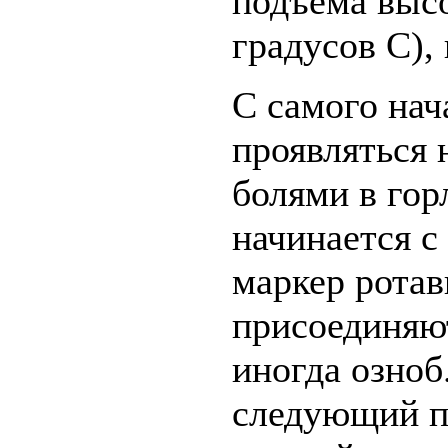
подъема выс
градусов С),
С самого нач
проявляться
болями в гор
начинается с
маркер рота
присоединяют
иногда озноб
следующий по