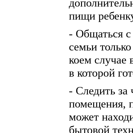
дополнитель
пищи ребенку
- Общаться с
семьи только
коем случае 
в которой го
- Следить за
помещения, п
может находи
бытовой техн