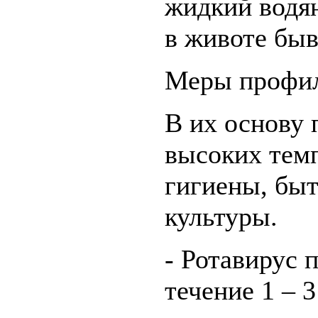
жидкий водян
в животе быв
Меры профил
В их основу 
высоких тем
гигиены, быт
культуры.
- Ротавирус 
течение 1 – 