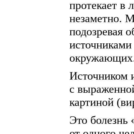
протекает в 
незаметно. М
подозревая о
источниками 
окружающих
Источником 
с выраженно
картиной (ви
Это болезнь 
от одного че