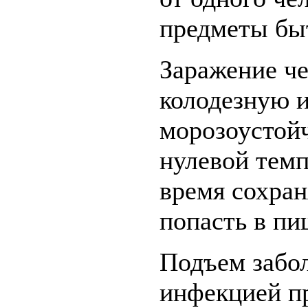
предметы бы
Заражение че
колодезную 
морозоустой
нулевой темп
время сохран
попасть в пи
Подъем забо
инфекцией пр