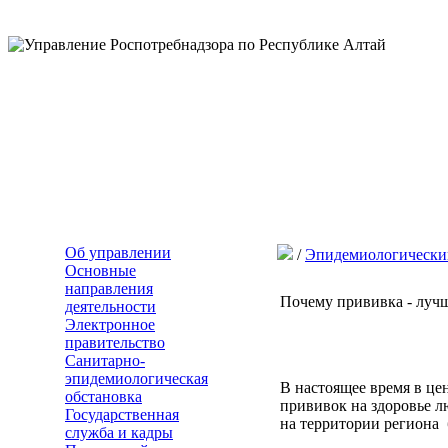
Об управлении
/
Эпидемиологически
Основные
направления
Почему прививка - луч
деятельности
Электронное
правительство
Санитарно-
эпидемиологическая
В настоящее время в це
обстановка
прививок на здоровье л
Государственная
на территории региона 
служба и кадры