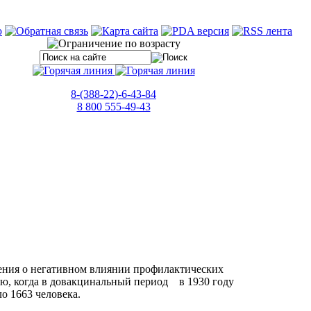
8-(388-22)-6-43-84
8 800 555-49-43
ления о негативном влиянии профилактических
ию, когда в довакцинальный период в 1930 году
о 1663 человека.