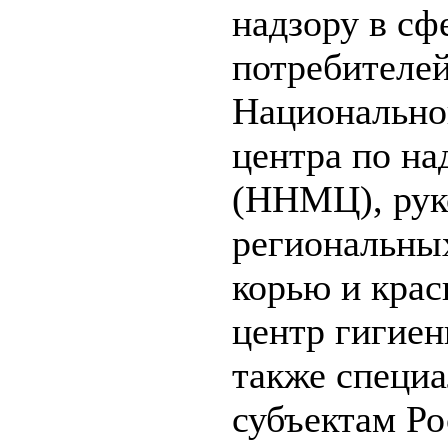
надзору в сф
потребителей
Национально
центра по на
(ННМЦ), рук
региональных
корью и кра
центр гигиен
также специ
субъектам Ро