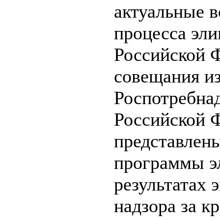
актуальные 
процесса эли
Российской 
совещания и
Роспотребнад
Российской 
представлены
программы э
результатах 
надзора за к