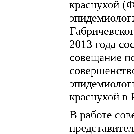
краснухой 
эпидемиолог
Габричевског
2013 года со
совещание п
совершенств
эпидемиологи
краснухой в 
В работе со
представите