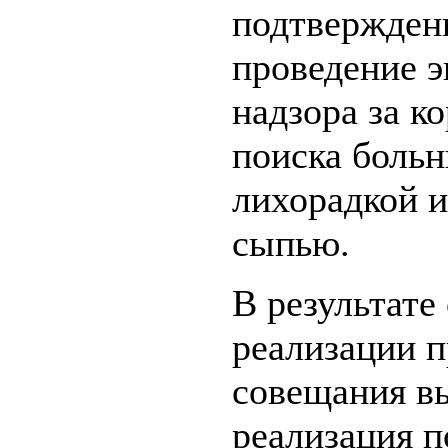
подтверждени
проведение 
надзора за к
поиска больн
лихорадкой и
сыпью.
В результате
реализации 
совещания в
реализация п