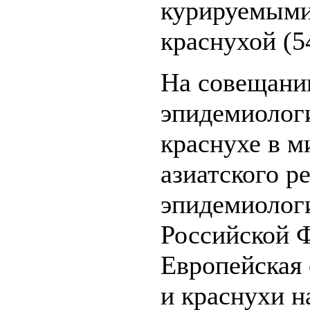
курируемыми 
краснухой (5
На совещани
эпидемиологи
краснухе в м
азиатского р
эпидемиолог
Российской Ф
Европейская 
и краснухи н