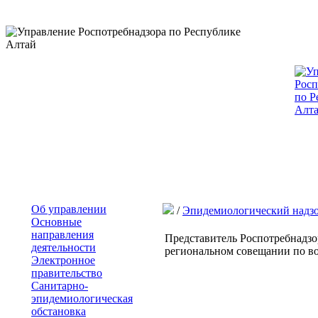
Об управлении
/
Эпидемиологический надз
Основные
направления
Представитель Роспотребнадзо
деятельности
региональном совещании по во
Электронное
правительство
Санитарно-
эпидемиологическая
обстановка