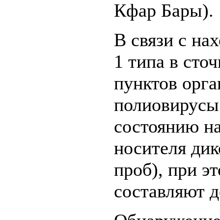
Кфар Бары).
В связи с на
1 типа в сто
пунктов орга
полиовирусы
состоянию на
носителя дик
проб), при э
составляют д