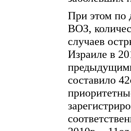
При этом по
ВОЗ, количе
случаев остр
Израиле в 20
предыдущими
составило 42с
приоритетные
зарегистриро
соответственн