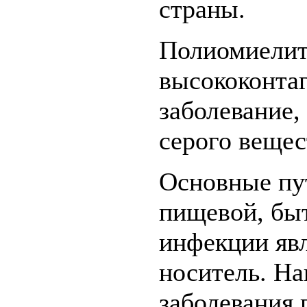
страны.
Полиомиелит 
высококонта
заболевание,
серого вещес
Основные пут
пищевой, бы
инфекции явл
носитель. Н
заболевания 