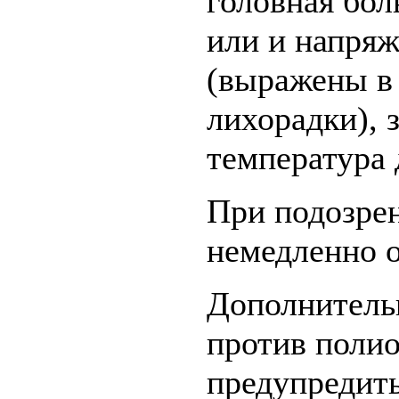
головная бол
или и напря
(выражены в 
лихорадки), 
температура 
При подозрен
немедленно о
Дополнитель
против полио
предупредить