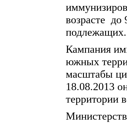
иммунизиров
возрасте до 
подлежащих.
Кампания им
южных терри
масштабы цир
18.08.2013 о
территории в
Министерств