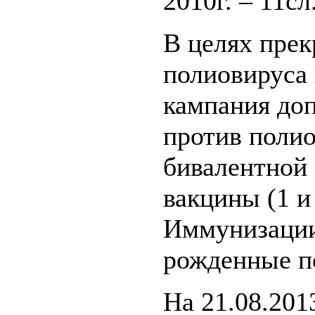
2010г. – 11сл.
В целях пре
полиовируса 
кампания до
против полио
бивалентной
вакцины (1 и
Иммунизации
рожденные по
На 21.08.201