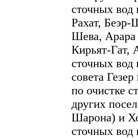
сточных вод 
Рахат, Беэр-
Шева, Арара 
Кирьят-Гат, 
сточных вод 
совета Гезер
по очистке с
других посел
Шарона) и Х
сточных вод