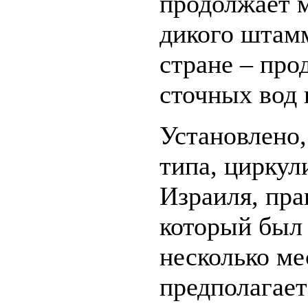
продолжает 
дикого штам
стране – про
сточных вод 
Установлено,
типа, цирку
Израиля, пра
который был
несколько ме
предполагает