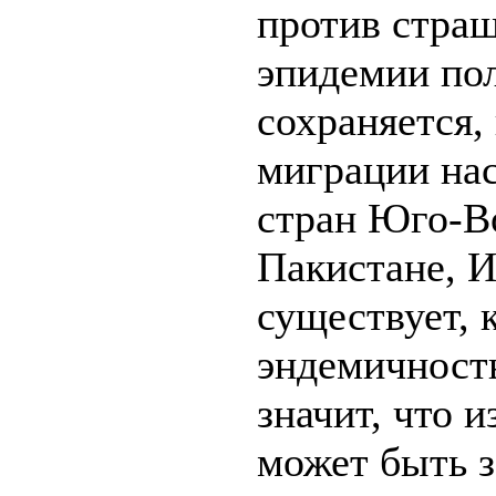
против страш
эпидемии по
сохраняется, 
миграции нас
стран Юго-В
Пакистане, 
существует, 
эндемичность
значит, что и
может быть з