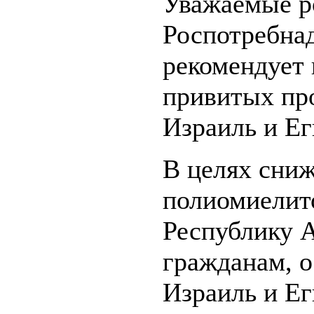
Уважаемые р
Роспотребнад
рекомендует 
привитых про
Израиль и Ег
В целях сни
полиомиелито
Республику 
гражданам, о
Израиль и Е