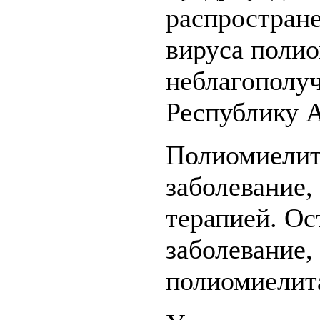
распростране
вируса полио
неблагополу
Республику А
Полиомиелит
заболевание,
терапией. Ос
заболевание,
полиомиелит