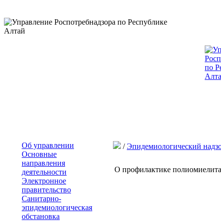
Об управлении
/
Эпидемиологический надз
Основные
направления
О профилактике полиомиелит
деятельности
Электронное
правительство
Санитарно-
эпидемиологическая
обстановка