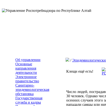
Об управлении
/
Эпидемиологически
Основные
направления
Клещи ещё есть!
деятельности
Электронное
правительство
Санитарно-
эпидемиологическая
Число людей, пострадав
обстановка
30 человек. Однако чис
Государственная
осенних случаев этого з
служба и кадры
нападали самцы или ним