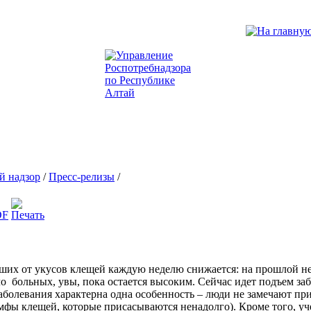
й надзор
/
Пресс-релизы
/
ших от укусов клещей каждую неделю снижается: на прошлой нед
ло больных, увы, пока остается высоким. Сейчас идет подъем 
аболевания характерна одна особенность – люди не замечают при
фы клещей, которые присасываются ненадолго). Кроме того, уч