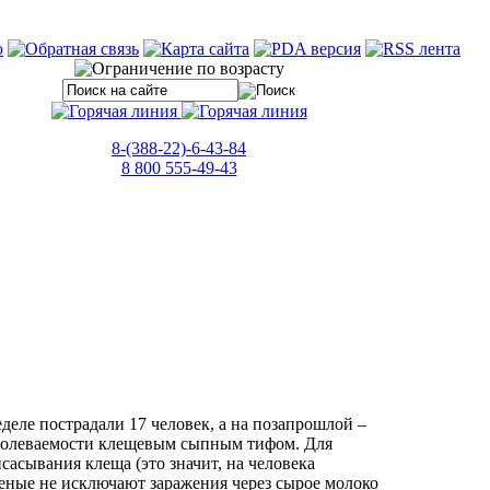
8-(388-22)-6-43-84
8 800 555-49-43
еле пострадали 17 человек, а на позапрошлой –
заболеваемости клещевым сыпным тифом. Для
сасывания клеща (это значит, на человека
еные не исключают заражения через сырое молоко