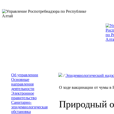
Об управлении
/
Эпидемиологический надз
Основные
направления
О ходе вакцинации от чумы в 
деятельности
Электронное
правительство
Природный о
Санитарно-
эпидемиологическая
обстановка