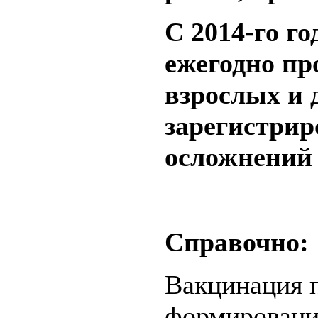
С 2014-го г
ежегодно пр
взрослых и д
зарегистрир
осложнений 
Справочно:
Вакцинация 
формировани