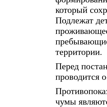
который сохр
Подлежат дет
проживающее
пребывающие
территории.
Перед постан
проводится о
Противопока
чумы являют