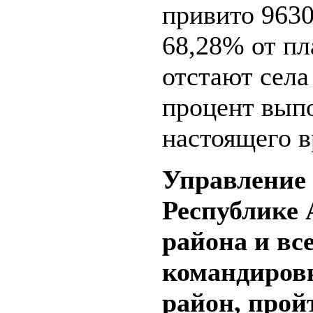
привито 9630
68,28% от пл
отстают села
процент вып
настоящего в
Управление 
Республике 
района и все
командиров
район, про