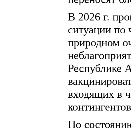
В 2026 г. пр
ситуации по 
природном оч
неблагоприят
Республике А
вакцинироват
входящих в 
контингентов
По состоянию