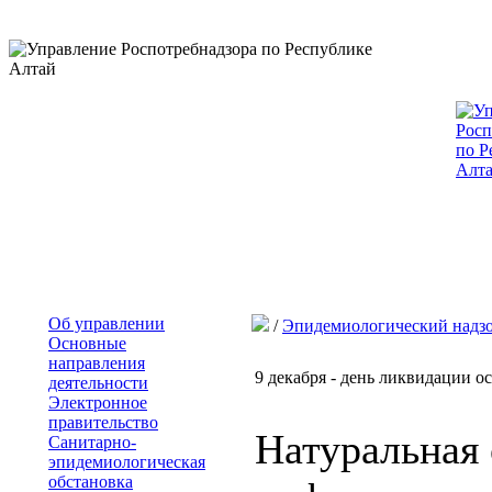
Об управлении
/
Эпидемиологический надз
Основные
направления
9 декабря - день ликвидации о
деятельности
Электронное
правительство
Натуральная 
Санитарно-
эпидемиологическая
обстановка