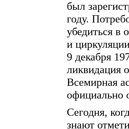
был зарегист
году. Потреб
убедиться в 
и циркуляции
9 декабря 19
ликвидация о
Всемирная а
официально о
Сегодня, ког
знают отмети