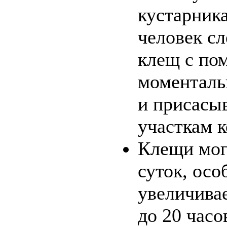
кустарника
человек сл
клещ с по
моменталь
и присасы
участкам 
Клещи мог
суток, осо
увеличивае
до 20 часо