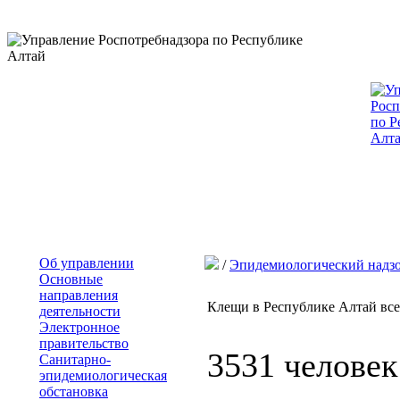
Об управлении
/
Эпидемиологический надз
Основные
направления
Клещи в Республике Алтай все
деятельности
Электронное
правительство
3531 человек
Санитарно-
эпидемиологическая
обстановка