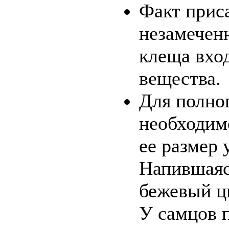
Факт прис
незамеченн
клеща вхо
вещества.
Для полно
необходимо
ее размер 
Напившаяс
бежевый цв
У самцов 