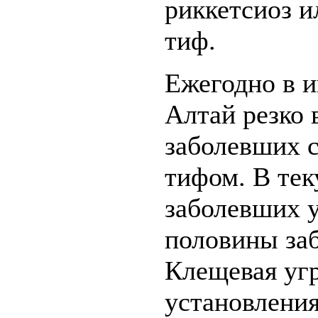
риккетсиоз 
тиф.
Ежегодно в и
Алтай резко 
заболевших 
тифом. В тек
заболевших у
половины заб
Клещевая угр
установления