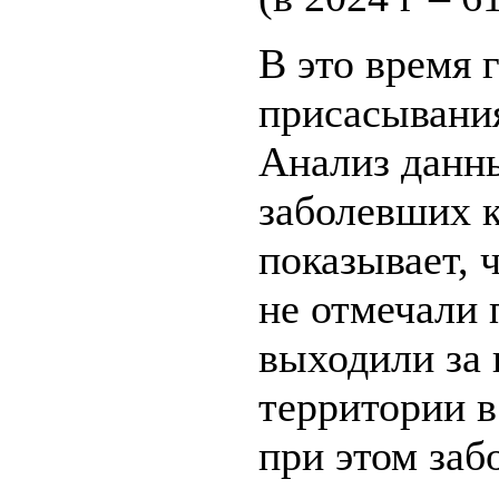
В это время 
присасывания
Анализ данн
заболевших 
показывает, 
не отмечали 
выходили за
территории в
при этом заб