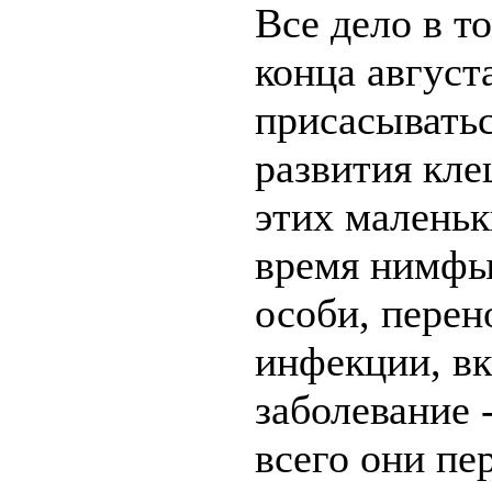
Все дело в т
конца август
присасыватьс
развития кле
этих маленьк
время нимфы,
особи, пере
инфекции, вк
заболевание 
всего они пе