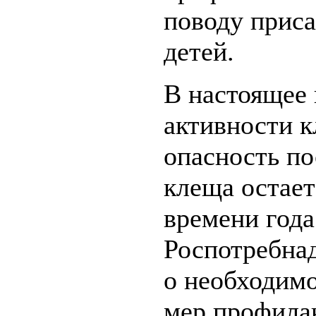
поводу приса
детей.
В настоящее 
активности к
опасность по
клеща остает
времени год
Роспотребна
о необходим
мер профила