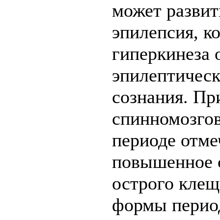
может развит
эпилепсия, к
гиперкинеза 
эпилептическ
сознания. Пр
спинномозгов
периоде отме
повышенное с
острого клещ
формы перио