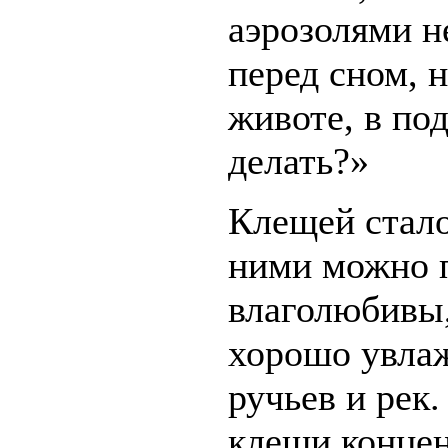
аэрозолями н
перед сном, 
животе, в по
делать?»
Клещей стало
ними можно 
влаголюбивы,
хорошо увлаж
ручьев и рек.
клещи конце