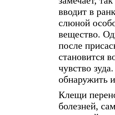
замечает, так
вводит в ранк
слюной особ
вещество. Од
после присас
становится 
чувство зуда.
обнаружить и
Клещи перено
болезней, сам