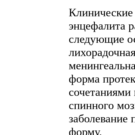
Клинические
энцефалита р
следующие о
лихорадочная 
менингеальна
форма протек
сочетаниями 
спинного моз
заболевание 
форму.