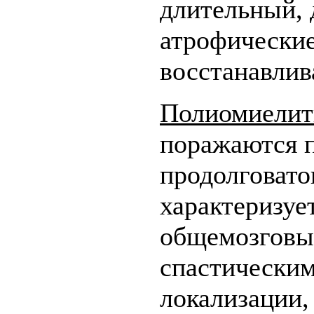
длительный, 
атрофически
восстанавлив
Полиомиелит
поражаются п
продолговато
характеризуе
общемозговы
спастически
локализации,