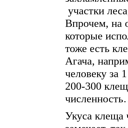
участки леса,
Впрочем, на 
которые испо
тоже есть кл
Агача, наприм
человеку за 
200-300 клещ
численност
Укуса клеща 