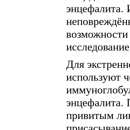
энцефалита.
неповреждён
возможности 
исследование
Для экстренн
используют ч
иммуноглобу
энцефалита. 
привитым ли
присасывани