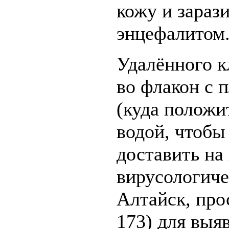
кожу и зараз
энцефалитом
Удалённого к
во флакон с 
(куда положи
водой, чтобы
доставить на
вирусологиче
Алтайск, про
173) для выя