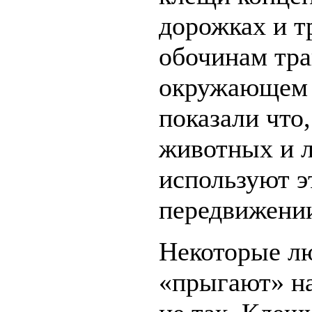
дорожках и т
обочинам тра
окружающем 
показали что
животных и л
используют э
передвижении
Некоторые лю
«прыгают» на