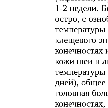
1-2 недели. Б
остро, с озн
температуры 
клещевого эн
конечностях 
кожи шеи и л
температуры т
дней), общее
головная боль
конечностях,