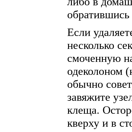
либо в домаш
обратившись 
Если удаляет
несколько сек
смоченную н
одеколоном (
обычно совет
завяжите узе
клеща. Остор
кверху и в ст