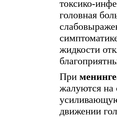
токсико-инфе
головная бол
слабовыраже
симптоматике
жидкости отк
благоприятн
При
менинге
жалуются на 
усиливающую
движении гол