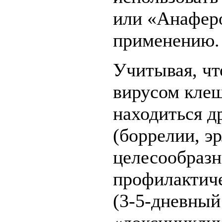
или «Анаферо
применению.
Учитывая, чт
вирусом клещ
находиться д
(боррелии, э
целесообразн
профилактич
(3-5-дневный