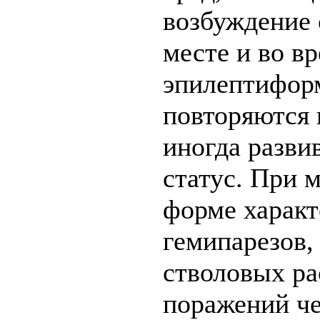
возбуждение 
месте и во в
эпилептифор
повторяются н
иногда разви
статус. При 
форме характ
гемипарезов,
стволовых ра
поражений че