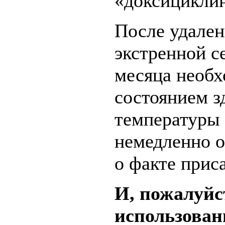
«доксицикли
После удален
экстренной с
месяца необх
состоянием з
температуры 
немедленно о
о факте прис
И, пожалуйс
использова