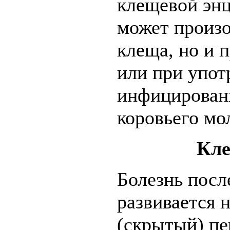
клещевой энц
может произо
клеща, но и 
или при упот
инфицированн
коровьего мо
Кле
Болезнь посл
развивается 
(скрытый) пе