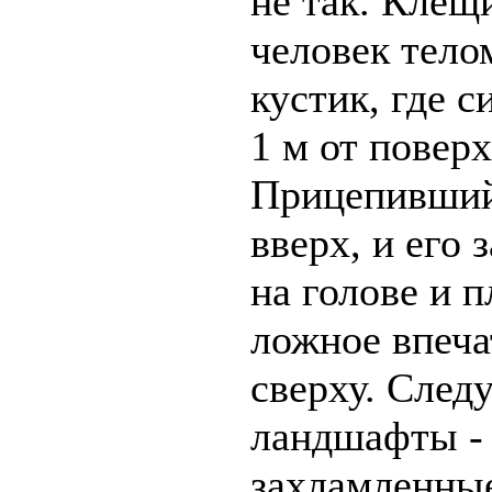
не так. Клещ
человек тело
кустик, где с
1 м от повер
Прицепивший
вверх, и его
на голове и 
ложное впеча
сверху. След
ландшафты - 
захламленны