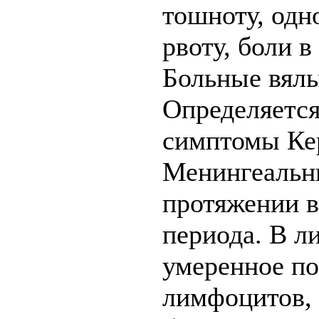
тошноту, од
рвоту, боли в
Больные вялы
Определяется
симптомы Кер
Менингеальн
протяжении в
периода. В л
умеренное п
лимфоцитов,