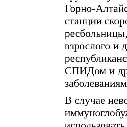
Горно-Алтайс
станции скор
ресбольницы,
взрослого и 
республиканс
СПИДом и д
заболеваниям
В случае нев
иммуноглобу
использовать