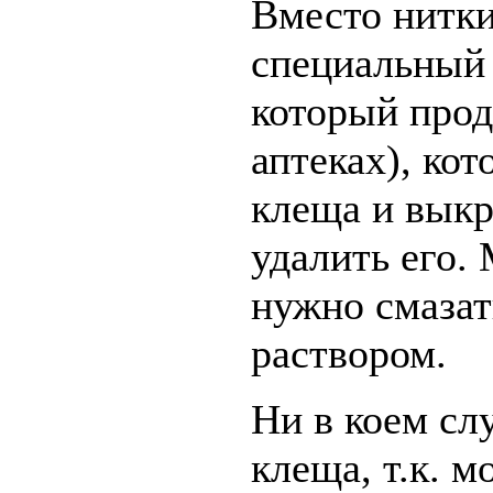
Вместо нитки
специальный 
который прод
аптеках), кот
клеща и вык
удалить его. 
нужно смаза
раствором.
Ни в коем сл
клеща, т.к. м