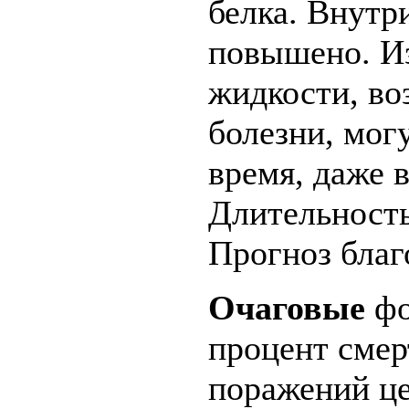
белка. Внутр
повышено. И
жидкости, во
болезни, мог
время, даже 
Длительность
Прогноз благ
Очаговые
фо
процент смер
поражений ц