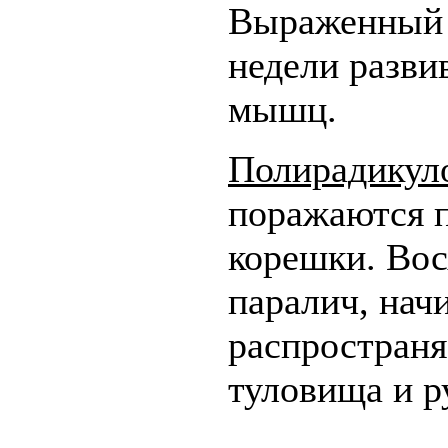
Выраженный б
недели разви
мышц.
Полирадикул
поражаются 
корешки. Во
паралич, начи
распространя
туловища и р