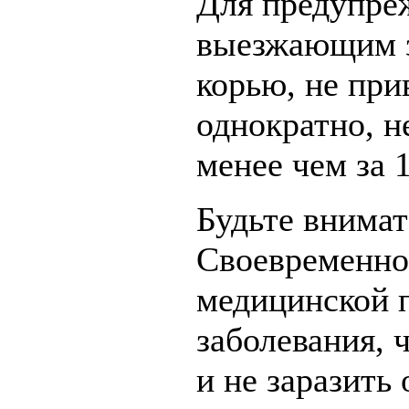
Для предупре
выезжающим з
корью, не при
однократно, н
менее чем за 1
Будьте внимат
Своевременно
медицинской 
заболевания, 
и не заразить