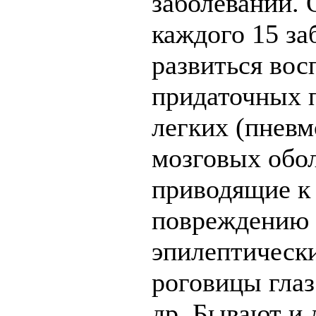
заболевании.
каждого 15 за
развиться вос
придаточных п
легких (пневм
мозговых обол
приводящие к
повреждению 
эпилептическ
роговицы глаз
др. Бывают и