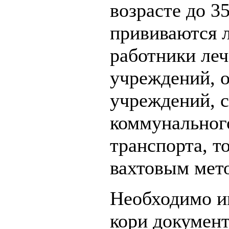
возрасте до 35
прививаются л
работники ле
учреждений, 
учреждений, 
коммунальног
транспорта, т
вахтовым мет
Необходимо и
кори докумен