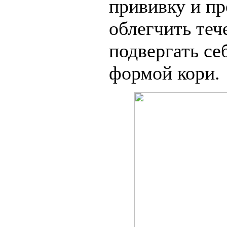
прививку и пр
облегчить теч
подвергать се
формой кори.