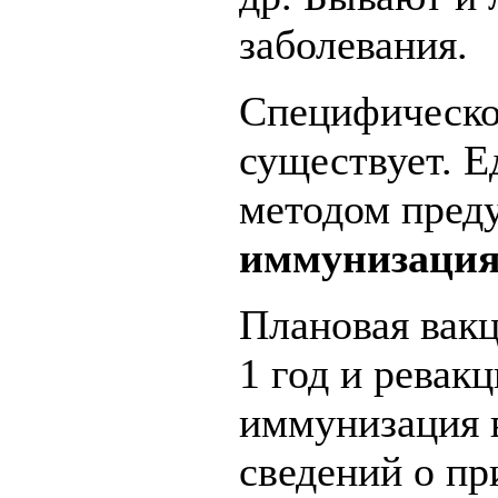
заболевания.
Специфическог
существует. 
методом пред
иммунизаци
Плановая вакц
1 год и ревак
иммунизация 
сведений о пр