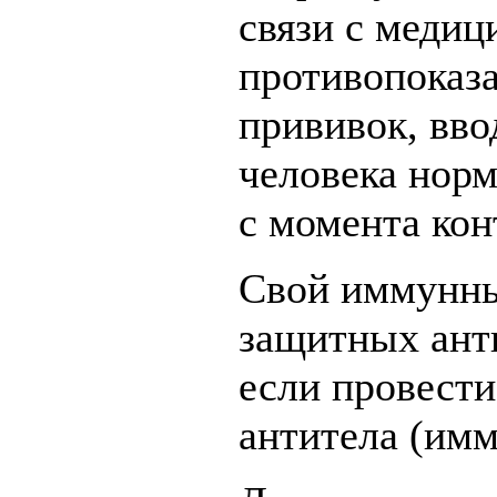
связи с меди
противопоказа
прививок, вв
человека норм
с момента кон
Свой иммунны
защитных анти
если провести
антитела (им