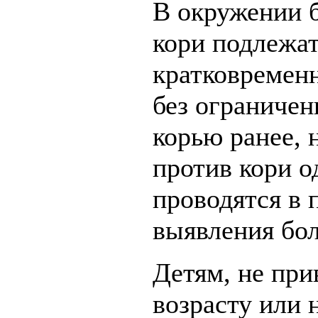
В окружении 
кори подлежат
кратковременн
без ограничен
корью ранее, 
против кори о
проводятся в 
выявления бол
Детям, не при
возрасту или 