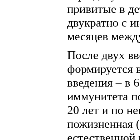
привитые в де
двукратно с и
месяцев межд
После двух в
формируется в
введения – в 
иммунитета по
20 лет и по н
пожизненная 
естественной 