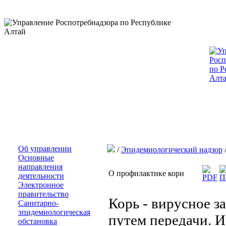
Об управлении
/
Эпидемиологический надзор
Основные
направления
О профилактике кори
деятельности
Электронное
правительство
Корь - вирусное з
Санитарно-
эпидемиологическая
путем передачи. 
обстановка