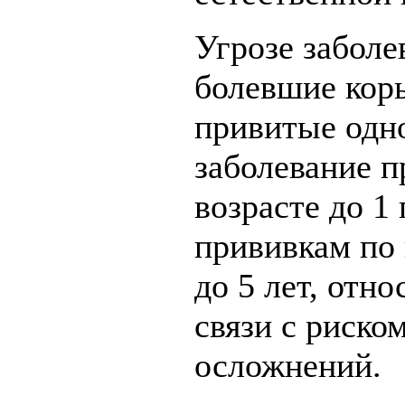
Угрозе заболе
болевшие кор
привитые одн
заболевание п
возрасте до 1
прививкам по 
до 5 лет, отн
связи с риско
осложнений.