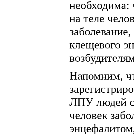
необходима: 
на теле чело
заболевание,
клещевого э
возбудителя
Напомним, чт
зарегистриро
ЛПУ людей с
человек заб
энцефалитом