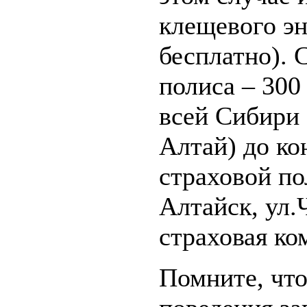
клещевого э
бесплатно). 
полиса – 300
всей Сибири 
Алтай) до ко
страховой по
Алтайск, ул.
страховая ко
Помните, что