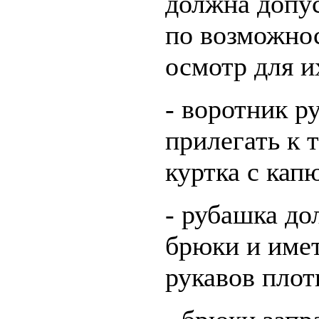
должна допус
по возможнос
осмотр для и
- воротник р
прилегать к 
куртка с ка
- рубашка до
брюки и име
рукавов плот