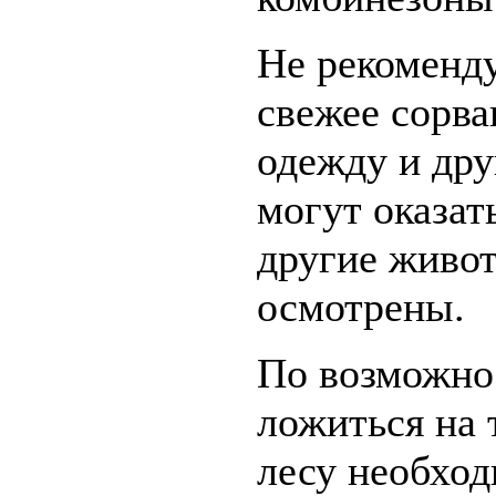
Не рекоменду
свежее сорв
одежду и дру
могут оказат
другие живо
осмотрены.
По возможнос
ложиться на 
лесу необход