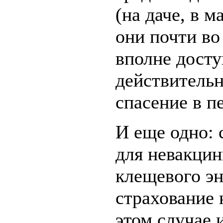
(на даче, в 
они почти во
вполне досту
действительн
спасение в п
И еще одно: 
для невакци
клещевого э
страхование 
этом случае