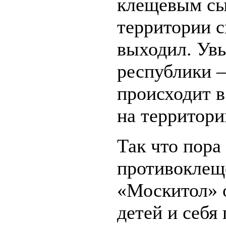
клещевым с
территории с
выходил. Увы
республики 
происходит в
на территори
Так что пора
противоклеще
«Москитол» о
детей и себя