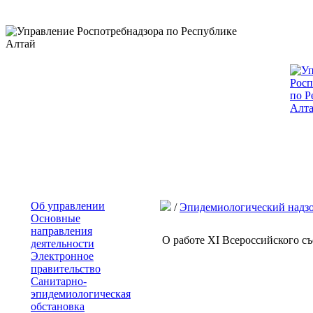
Об управлении
/
Эпидемиологический надз
Основные
направления
О работе XI Всероссийского съ
деятельности
Электронное
правительство
Санитарно-
эпидемиологическая
обстановка