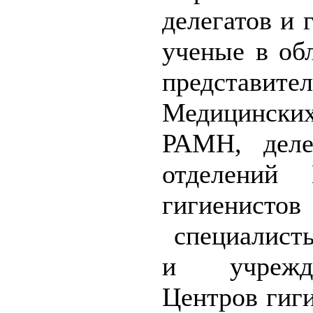
делегатов и 
ученые в об
представит
Медицинских 
РАМН, деле
отделений 
гигиенисто
специалисты
и учрежде
Центров гиг