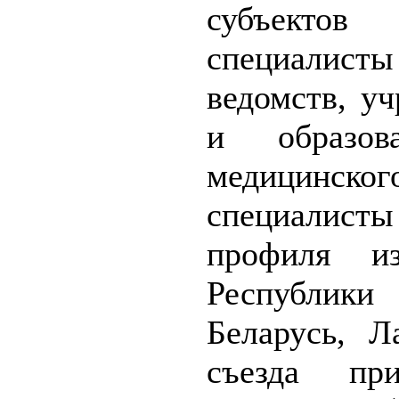
субъектов
специалист
ведомств, у
и образо
медицинск
специалисты
профиля из
Республик
Беларусь, Л
съезда пр