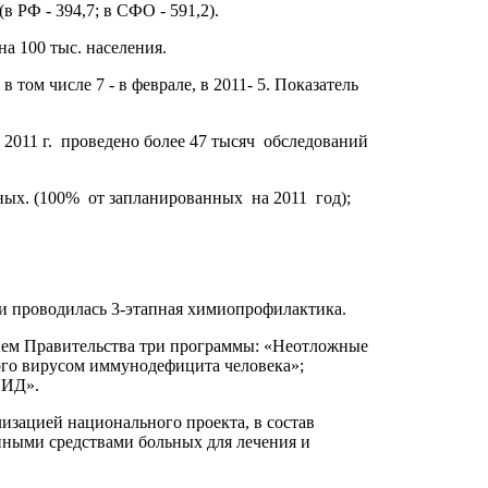
 РФ - 394,7; в СФО - 591,2).
на 100 тыс. населения.
том числе 7 - в феврале, в 2011- 5. Показатель
2011 г. проведено более 47 тысяч обследований
ых. (100% от запланированных на 2011 год);
 проводилась 3-этапная химиопрофилактика.
ием Правительства три программы: «Неотложные
ого вирусом иммунодефицита человека»;
ПИД».
изацией национального проекта, в состав
нными средствами больных для лечения и