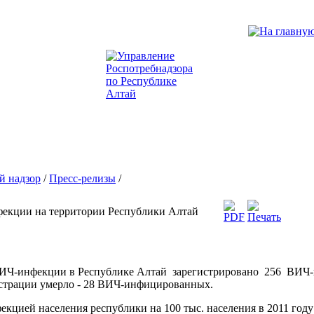
й надзор
/
Пресс-релизы
/
екции на территории Республики Алтай
ВИЧ-инфекции в Республике Алтай зарегистрировано 256 ВИЧ-и
истрации умерло - 28 ВИЧ-инфицированных.
цией населения республики на 100 тыс. населения в 2011 году со