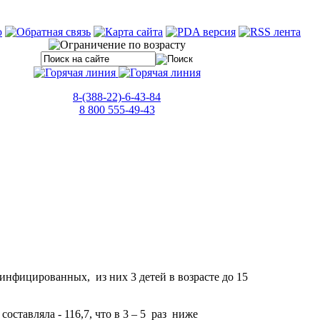
8-(388-22)-6-43-84
8 800 555-49-43
нфицированных, из них 3 детей в возрасте до 15
ставляла - 116,7, что в 3 – 5 раз ниже