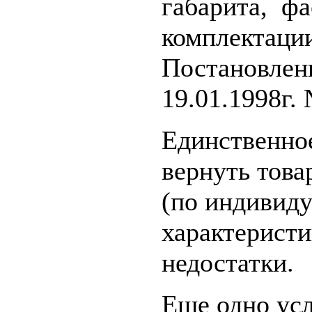
габарита, фа
комплектаци
Постановлен
19.01.1998г.
Единственное
вернуть това
(по индивид
характеристи
недостатки.
Еще одно усл