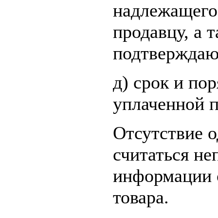
надлежащего 
продавцу, а 
подтверждаю
д) срок и по
уплаченной п
Отсутствие о
считаться не
информации о
товара.