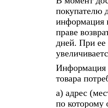
В момент дос
покупателю 
информация 
праве возврат
дней. При ее
увеличиваетс
Информация о
товара потре
а) адрес (ме
по которому 