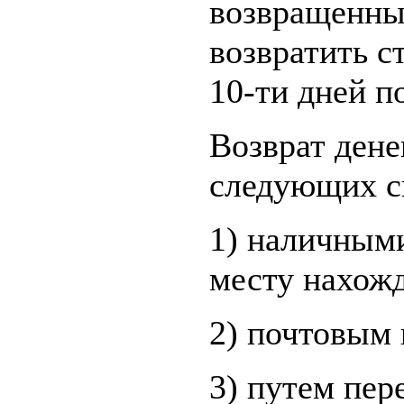
возвращенный
возвратить с
10-ти дней п
Возврат дене
следующих с
1) наличным
месту нахожд
2) почтовым 
3) путем пе