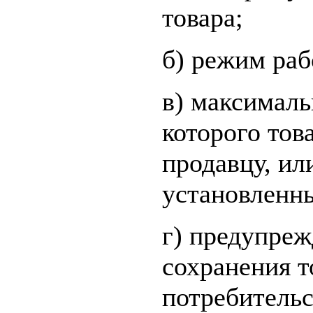
товара;
б) режим раб
в) максималь
которого тов
продавцу, и
установленны
г) предупреж
сохранения т
потребительс