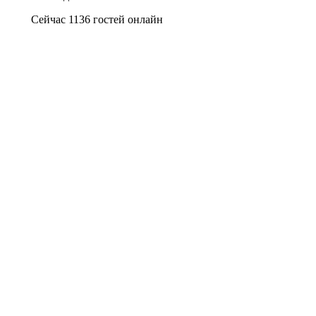
Сейчас 1136 гостей онлайн