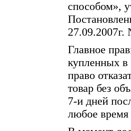
способом», 
Постановлен
27.09.2007г.
Главное прав
купленных в 
право отказа
товар без об
7-и дней пос
любое время 