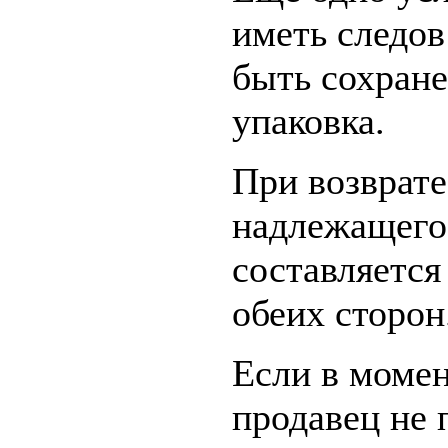
иметь следо
быть сохран
упаковка.
При возврате
надлежащего 
составляется
обеих сторон
Если в момен
продавец не 