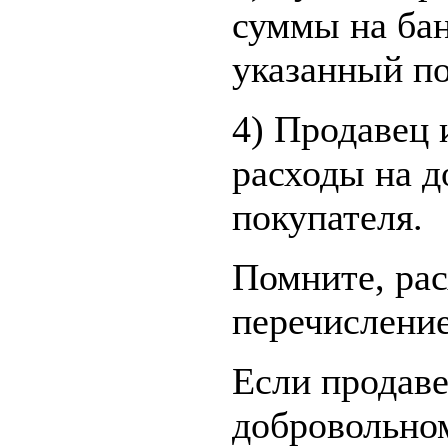
суммы на бан
указанный п
4) Продавец 
расходы на д
покупателя.
Помните, рас
перечисление
Если продаве
добровольном