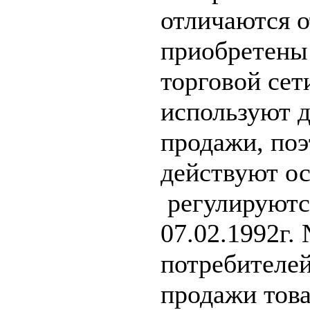
отличаются о
приобретены
торговой сет
используют 
продажи, по
действуют ос
регулируются
07.02.1992г.
потребителей
продажи тов