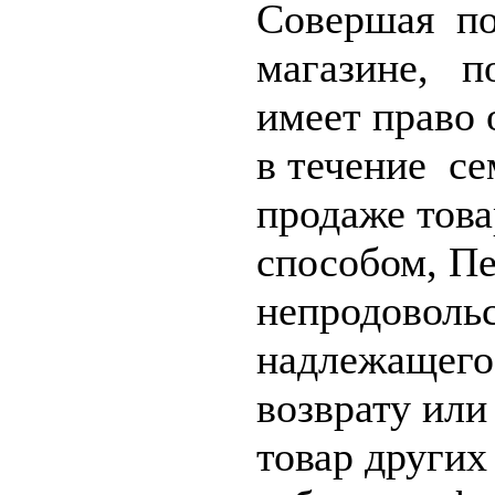
Совершая по
магазине, п
имеет право 
в течение с
продаже тов
способом, П
непродоволь
надлежащего
возврату ил
товар други