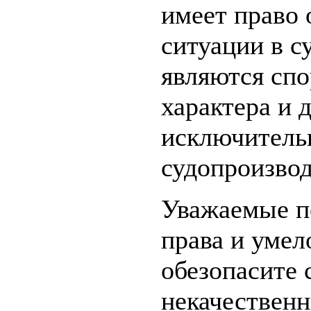
имеет право 
ситуации в с
являются сп
характера и
исключительн
судопроизвод
Уважаемые п
права и умел
обезопасите 
некачественн