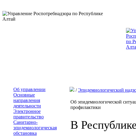
Об управлении
/
Эпидемиологический надз
Основные
направления
Об эпидемиологической ситуа
деятельности
профилактики
Электронное
правительство
В Республик
Санитарно-
эпидемиологическая
обстановка